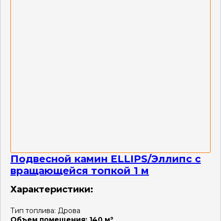
Подвесной камин ELLIPS/Эллипс с
вращающейся топкой 1 м
Характеристики:
Тип топлива:
Дрова
Объем помещения:
140 м³