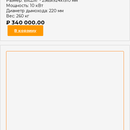
Размер:
ВхШхГ - 2565х924х1510 мм
Мощность:
10 кВт
Диаметр дымохода:
220 мм
Вес:
260 кг
₽
340 000.00
В корзину