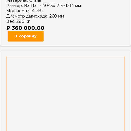
Материал:
Сталь
Размер:
ВхШхГ - 4043х1214х1214 мм
Мощность:
14 кВт
Диаметр дымохода:
260 мм
Вес:
280 кг
₽
360 000.00
В корзину