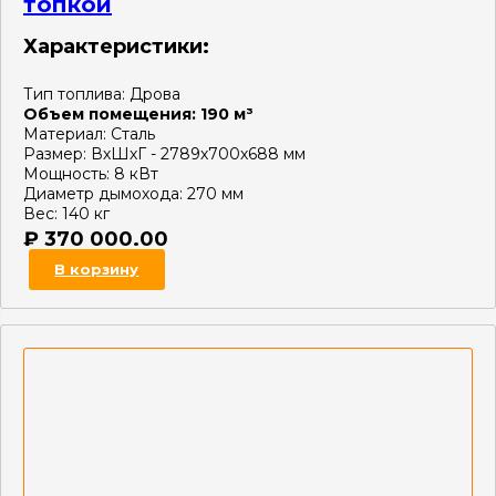
топкой
Характеристики:
Тип топлива:
Дрова
Объем помещения:
190 м³
Материал:
Сталь
Размер:
ВхШхГ - 2789х700х688 мм
Мощность:
8 кВт
Диаметр дымохода:
270 мм
Вес:
140 кг
₽
370 000.00
В корзину