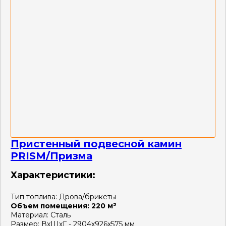
Пристенный подвесной камин
PRISM/Призма
Характеристики:
Тип топлива:
Дрова/брикеты
Объем помещения:
220 м³
Материал:
Сталь
Размер:
ВхШхГ - 2904х926х575 мм