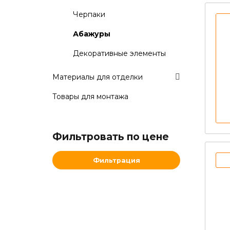
Черпаки
Абажуры
Декоративные элементы
Материалы для отделки
Товары для монтажа
Фильтровать по цене
Минимальная
Максимальная
Фильтрация
цена
цена