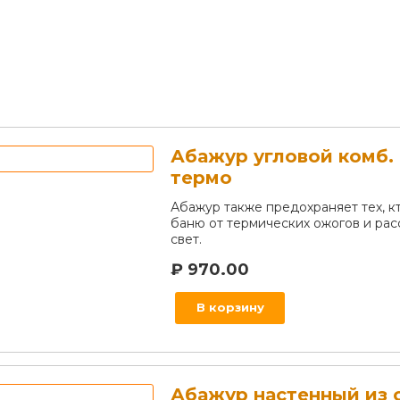
Абажур угловой комб.
термо
Абажур также предохраняет тех, к
баню от термических ожогов и рас
свет.
₽
970.00
В корзину
Абажур настенный из 