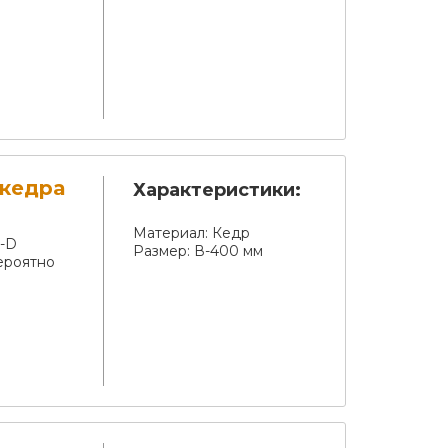
 кедра
Характеристики:
Материал:
Кедр
7-D
Размер:
В-400 мм
ероятно