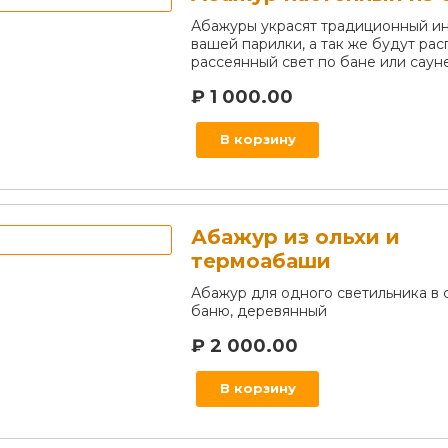
Абажуры украсят традиционный и
вашей парилки, а так же будут ра
рассеянный свет по бане или сауне
₽
1 000.00
В корзину
Абажур из ольхи и
термоабаши
Абажур для одного светильника в 
баню, деревянный
₽
2 000.00
В корзину