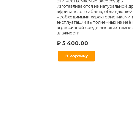
Эти неотъемлемые аксессуары
изготавливаются из натуральной 
африканского абаша, обладающей
необходимыми характеристиками 
эксплуатации выполненных из неё 
агрессивной среде высоких темпе
влажности
₽
5 400.00
В корзину