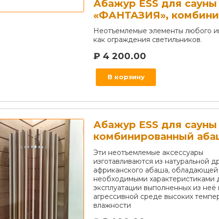
Абажур ESS для сауны
«ФАНТАЗИЯ», комбини
Неотъемлемые элементы любого и
как ограждения светильников.
₽
4 200.00
В корзину
Абажур ESS для сауны
комбинированный аба
Эти неотъемлемые аксессуары
изготавливаются из натуральной 
африканского абаша, обладающей
необходимыми характеристиками 
эксплуатации выполненных из неё 
агрессивной среде высоких темпе
влажности