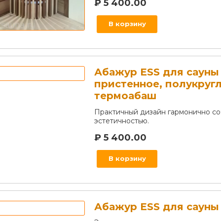
₽
5 400.00
В корзину
Абажур ESS для сауны
пристенное, полукруг
термоабаш
Практичный дизайн гармонично со
эстетичностью.
₽
5 400.00
В корзину
Абажур ESS для сауны