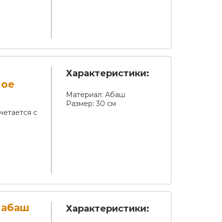
Характеристики:
лое
Материал:
Абаш
Размер:
30 см
четается с
 абаш
Характеристики: