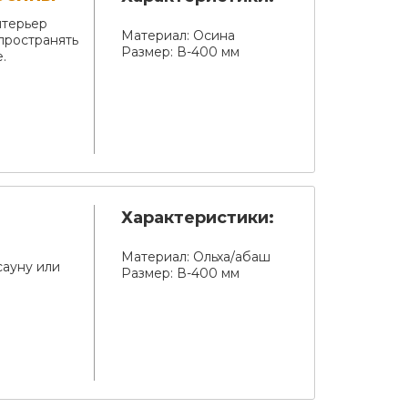
нтерьер
Материал:
Осина
спространять
Размер:
В-400 мм
.
Характеристики:
Материал:
Ольха/абаш
сауну или
Размер:
В-400 мм