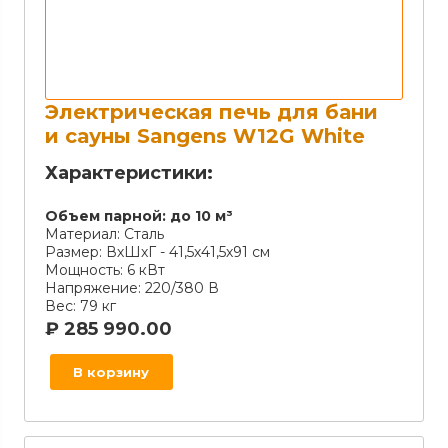
Электрическая печь для бани
и сауны Sangens W12G White
Характеристики:
Объем парной:
до 10 м³
Материал:
Сталь
Размер:
ВхШхГ - 41,5х41,5х91 см
Мощность:
6 кВт
Напряжение:
220/380 В
Вес:
79 кг
₽
285 990.00
В корзину