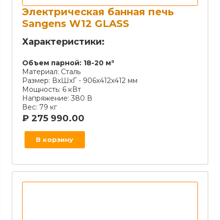
Электрическая банная печь
Sangens W12 GLASS
Характеристики:
Объем парной:
18-20 м³
Материал:
Сталь
Размер:
ВхШхГ - 906х412х412 мм
Мощность:
6 кВт
Напряжение:
380 В
Вес:
79 кг
₽
275 990.00
В корзину