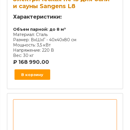
и сауны Sangens L8
Характеристики:
Объем парной:
до 8 м³
Материал:
Сталь
Размер:
ВхШхГ - 40х40х80 см
Мощность:
3,5 кВт
Напряжение:
220 В
Вес:
30 кг
₽
168 990.00
В корзину