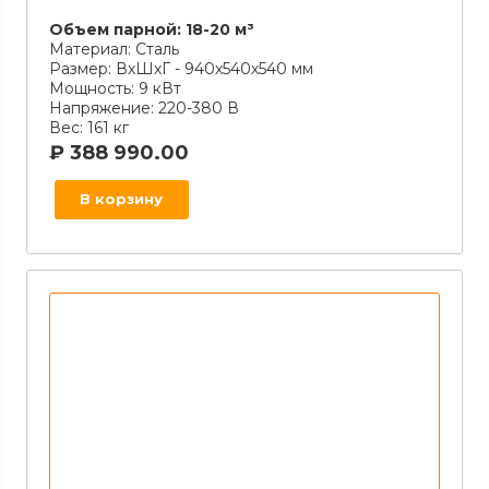
Объем парной:
18-20 м³
Материал:
Сталь
Размер:
ВхШхГ - 940х540х540 мм
Мощность:
9 кВт
Напряжение:
220-380 В
Вес:
161 кг
₽
388 990.00
В корзину