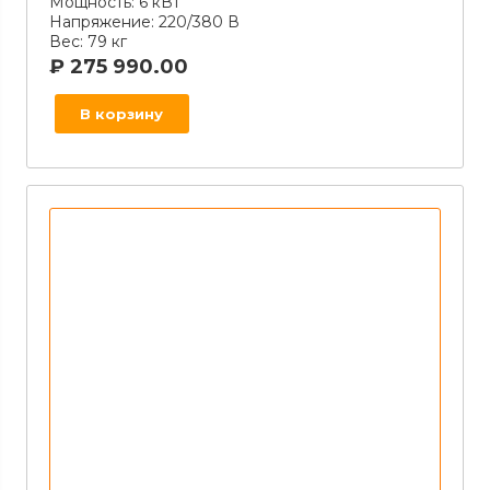
Мощность:
6 кВт
Напряжение:
220/380 В
Вес:
79 кг
₽
275 990.00
В корзину