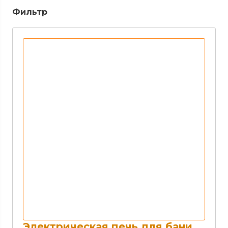
Фильтр
Электрическая печь для бани