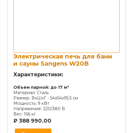
Электрическая печь для бани
и сауны Sangens W20B
Характеристики:
Объем парной:
до 17 м³
Материал:
Сталь
Размер:
ВхШхГ - 54х54х95.5 см
Мощность:
9 кВт
Напряжение:
220/380 В
Вес:
166 кг
₽
388 990.00