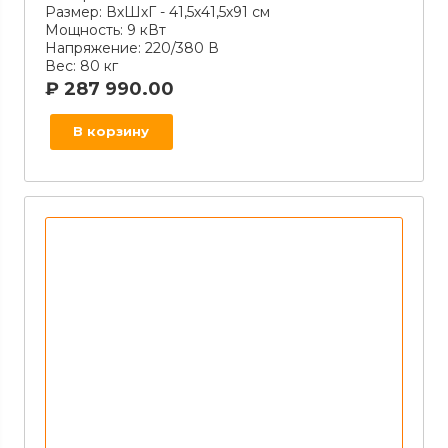
Размер:
ВхШхГ - 41,5х41,5х91 см
Мощность:
9 кВт
Напряжение:
220/380 В
Вес:
80 кг
₽
287 990.00
В корзину