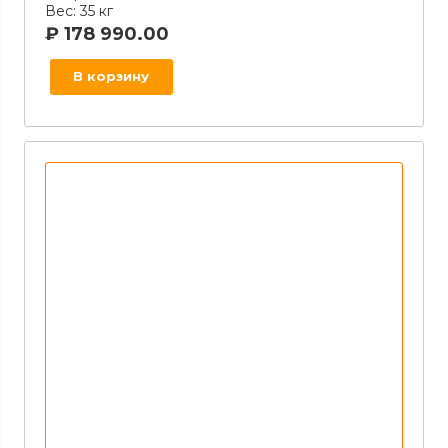
Вес:
35 кг
₽
178 990.00
В корзину