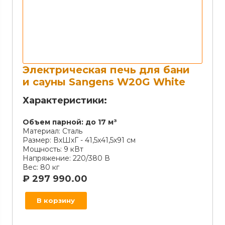
Электрическая печь для бани
и сауны Sangens W20G White
Характеристики:
Объем парной:
до 17 м³
Материал:
Сталь
Размер:
ВхШхГ - 41,5х41,5х91 см
Мощность:
9 кВт
Напряжение:
220/380 В
Вес:
80 кг
₽
297 990.00
В корзину