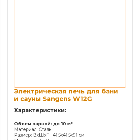
Электрическая печь для бани
и сауны Sangens W12G
Характеристики:
Объем парной:
до 10 м³
Материал:
Сталь
Размер:
ВхШхГ - 41,5х41,5х91 см