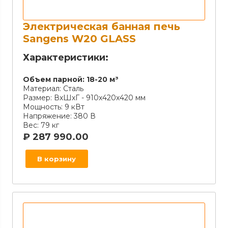
Электрическая банная печь
Sangens W20 GLASS
Характеристики:
Объем парной:
18-20 м³
Материал:
Сталь
Размер:
ВхШхГ - 910х420х420 мм
Мощность:
9 кВт
Напряжение:
380 В
Вес:
79 кг
₽
287 990.00
В корзину