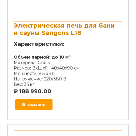
Электрическая печь для бани
и сауны Sangens L18
Характеристики:
Объем парной:
до 18 м³
Материал:
Сталь
Размер:
ВхШхГ - 40х40х90 см
Мощность:
8.5 кВт
Напряжение:
220/380 В
Вес:
35 кг
₽
188 990.00
В корзину