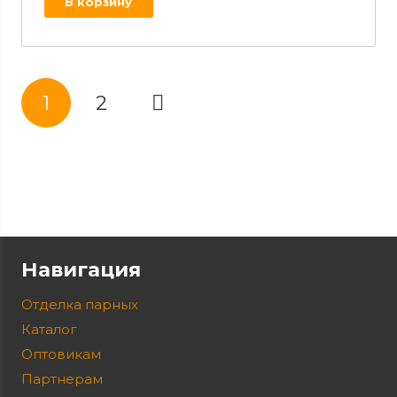
В корзину
1
2
Навигация
Отделка парных
Каталог
Оптовикам
Партнерам