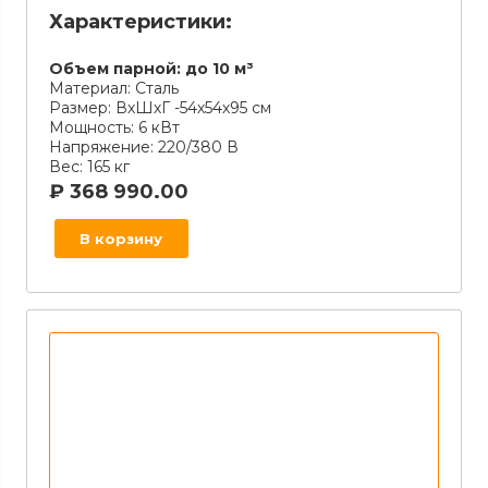
Характеристики:
Объем парной:
до 10 м³
Материал:
Сталь
Размер:
ВхШхГ -54х54х95 см
Мощность:
6 кВт
Напряжение:
220/380 В
Вес:
165 кг
₽
368 990.00
В корзину