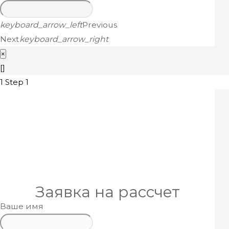
keyboard_arrow_left
Previous
Next
keyboard_arrow_right
×
[]
1
Step 1
Заявка на рассчет
Ваше имя