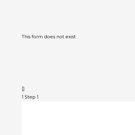
This form does not exist
[]
1
Step 1