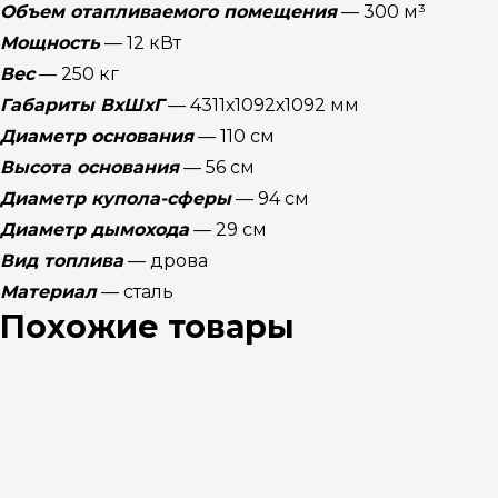
Объем отапливаемого помещения
— 300 м³
Мощность
— 12 кВт
Вес
— 250 кг
Габариты ВхШхГ
— 4311х1092х1092 мм
Диаметр основания
— 110 см
Высота основания
— 56 см
Диаметр купола-сферы
— 94 см
Диаметр дымохода
— 29 см
Вид топлива
— дрова
Материал
— сталь
Похожие товары