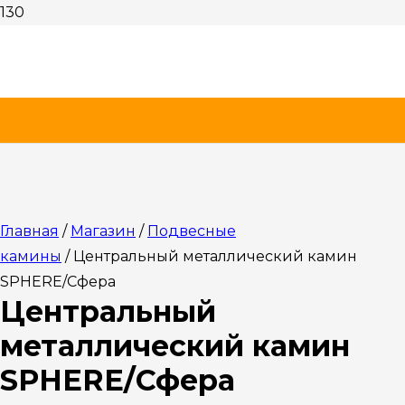
Главная
/
Магазин
/
Подвесные
камины
/ Центральный металлический камин
SPHERE/Сфера
Центральный
металлический камин
SPHERE/Сфера