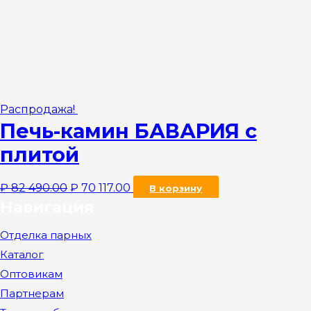
Распродажа!
Печь-камин БАВАРИЯ с
плитой
₽
82 490.00
₽
70 117.00
В корзину
Навигация
Отделка парных
Каталог
Оптовикам
Партнерам