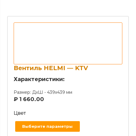
Вентиль HELMI — KTV
Характеристики:
Размер:
ДхШ - 439х439 мм
₽
1 660.00
Цвет
Выберите параметры