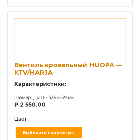
Вентиль кровельный HUOPA —
KTV/HARJA
Характеристики:
Размер:
ДхШ - 439х439 мм
₽
2 550.00
Цвет
Выберите параметры