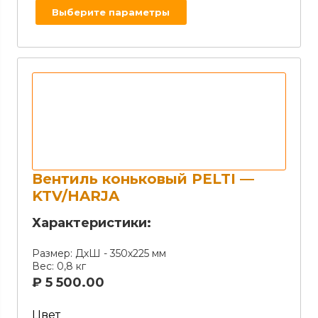
Выберите параметры
Вентиль коньковый PELTI —
KTV/HARJA
Характеристики:
Размер:
ДхШ - 350х225 мм
Вес:
0,8 кг
₽
5 500.00
Цвет