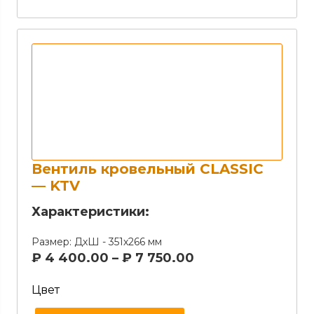
Вентиль кровельный CLASSIC
— KTV
Характеристики:
Размер:
ДхШ - 351х266 мм
₽
4 400.00
–
₽
7 750.00
Цвет