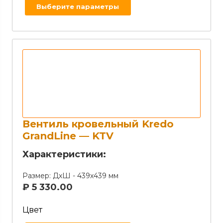
Выберите параметры
Вентиль кровельный Kredo
GrandLine — KTV
Характеристики:
Размер:
ДхШ - 439х439 мм
₽
5 330.00
Цвет