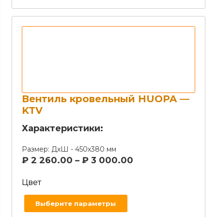
Вентиль кровельный HUOPA —
KTV
Характеристики:
Размер:
ДхШ - 450х380 мм
₽
2 260.00
–
₽
3 000.00
Цвет
Выберите параметры