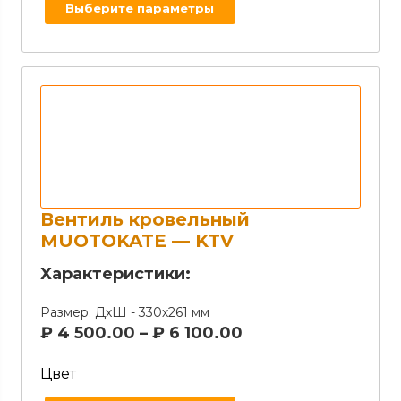
Выберите параметры
Вентиль кровельный
MUOTOKATE — KTV
Характеристики:
Размер:
ДхШ - 330х261 мм
₽
4 500.00
–
₽
6 100.00
Цвет