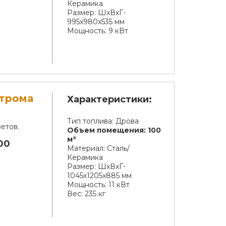
Керамика
Размер:
ШхВхГ-
995х980х535 мм
Мощность:
9 кВт
строма
Характеристики:
Тип топлива:
Дрова
етов.
Объем помещения:
100
м³
00
Материал:
Сталь/
Керамика
Размер:
ШхВхГ-
1045х1205х885 мм
Мощность:
11 кВт
Вес:
235 кг