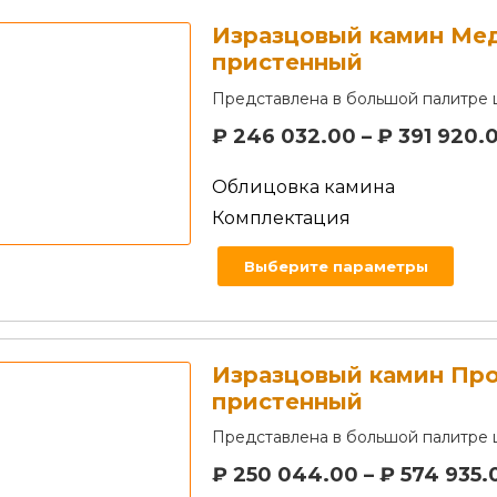
Изразцовый камин Ме
пристенный
Представлена в большой палитре 
₽
246 032.00
–
₽
391 920.
Облицовка камина
Комплектация
Выберите параметры
Изразцовый камин Пр
пристенный
Представлена в большой палитре 
₽
250 044.00
–
₽
574 935.