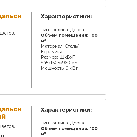
дальон
Характеристики:
Тип топлива:
Дрова
цветов.
Объем помещения:
100
м³
Материал:
Сталь/
Керамика
Размер:
ШхВхГ-
945х1605х960 мм
Мощность:
9 кВт
дальон
Характеристики:
ый
Тип топлива:
Дрова
цветов.
Объем помещения:
100
м³
00