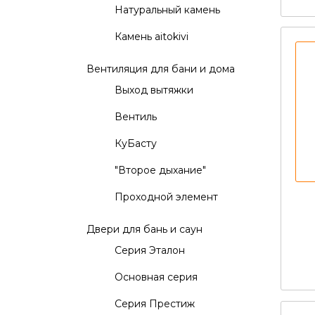
Натуральный камень
Камень aitokivi
Вентиляция для бани и дома
Выход вытяжки
Вентиль
КуБасту
"Второе дыхание"
Проходной элемент
Двери для бань и саун
Серия Эталон
Основная серия
Серия Престиж