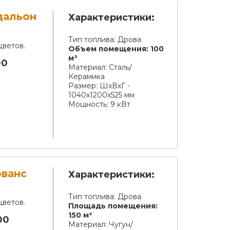
дальон
Характеристики:
Тип топлива:
Дрова
цветов.
Объем помещения:
100
м³
00
Материал:
Сталь/
Керамика
Размер:
ШхВхГ -
1040х1200х525 мм
Мощность:
9 кВт
ованс
Характеристики:
Тип топлива:
Дрова
цветов.
Площадь помещения:
150 м²
00
Материал:
Чугун/