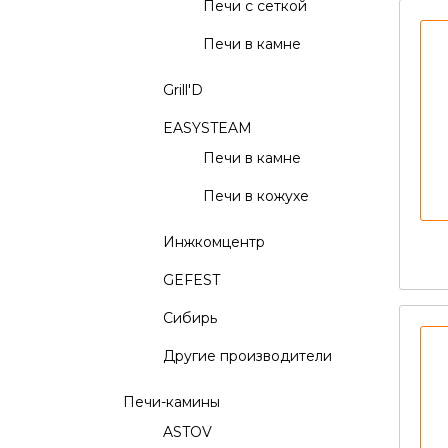
Печи с сеткой
Печи в камне
Grill'D
EASYSTEAM
Печи в камне
Печи в кожухе
Инжкомцентр
GEFEST
Сибирь
Другие производители
Печи-камины
ASTOV