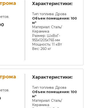
строма
Характеристики:
Тип топлива:
Дрова
етов.
Объем помещения:
100
м³
00
Материал:
Сталь/
Керамика
Размер:
ШхВхГ-
955х1205х765 мм
Мощность:
11 кВт
Вес:
260 кг
строма
Характеристики:
Тип топлива:
Дрова
етов.
Объем помещения:
100
м³
0
Материал:
Сталь/
Керамика