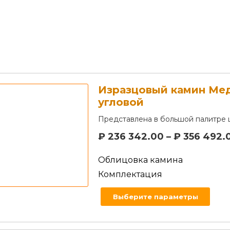
Изразцовый камин Ме
угловой
Представлена в большой палитре 
₽
236 342.00
–
₽
356 492.
Облицовка камина
Комплектация
Выберите параметры