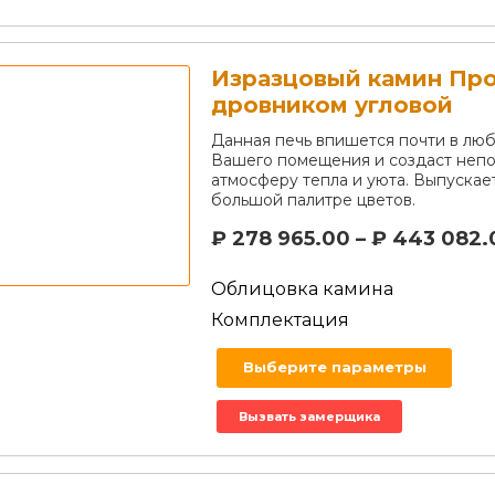
Изразцовый камин Про
дровником угловой
Данная печь впишется почти в лю
Вашего помещения и создаст неп
атмосферу тепла и уюта. Выпускае
большой палитре цветов.
₽
278 965.00
–
₽
443 082.
Облицовка камина
Комплектация
Выберите параметры
Вызвать замерщика