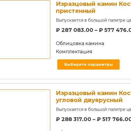
Изразцовый камин Ко
пристенный
Выпускается в большой палитре цв
₽
287 083.00
–
₽
577 476.
Облицовка камина
Комплектация
Выберите параметры
Изразцовый камин Ко
угловой двуярусный
Выпускается в большой палитре цв
₽
288 317.00
–
₽
517 766.0