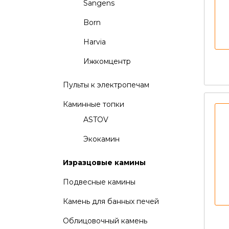
Sangens
Born
Harvia
Ижкомцентр
Пульты к электропечам
Каминные топки
ASTOV
Экокамин
Изразцовые камины
Подвесные камины
Камень для банных печей
Облицовочный камень