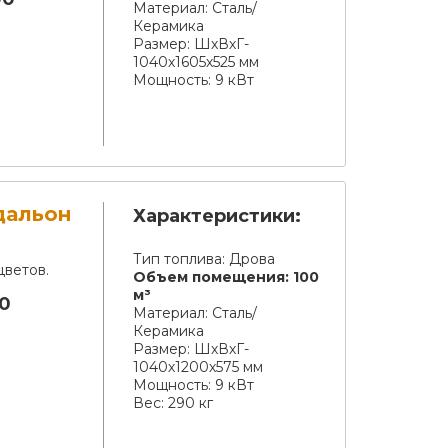
Материал:
Сталь/
Керамика
Размер:
ШхВхГ-
1040х1605х525 мм
Мощность:
9 кВт
дальон
Характеристики:
Тип топлива:
Дрова
цветов.
Объем помещения:
100
м³
00
Материал:
Сталь/
Керамика
Размер:
ШхВхГ-
1040х1200х575 мм
Мощность:
9 кВт
Вес:
290 кг