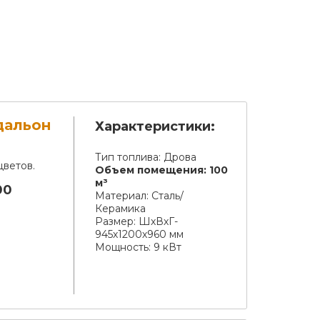
дальон
Характеристики:
Тип топлива:
Дрова
цветов.
Объем помещения:
100
м³
00
Материал:
Сталь/
Керамика
Размер:
ШхВхГ-
945х1200х960 мм
Мощность:
9 кВт