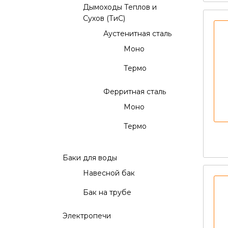
Дымоходы Теплов и
Сухов (ТиС)
Аустенитная сталь
Моно
Термо
Ферритная сталь
Моно
Термо
Баки для воды
Навесной бак
Бак на трубе
Электропечи