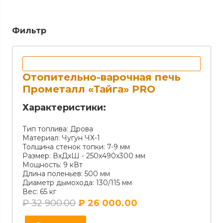
Фильтр
Отопительно-варочная печь
Прометалл «Тайга» PRO
Характеристики:
Тип топлива:
Дрова
Материал:
Чугун ЧХ-1
Толщина стенок топки:
7-9 мм
Размер:
ВхДхШ - 250х490х300 мм
Мощность:
9 кВт
Длина поленьев:
500 мм
Диаметр дымохода:
130/115 мм
Вес:
65 кг
₽
32 900.00
₽
26 000.00