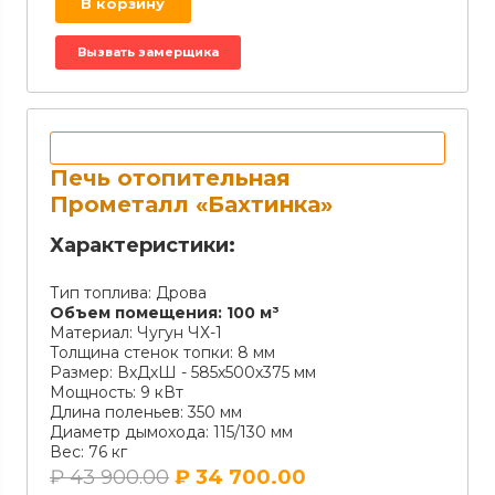
В корзину
Вызвать замерщика
Печь отопительная
Прометалл «Бахтинка»
Характеристики:
Тип топлива:
Дрова
Объем помещения:
100 м³
Материал:
Чугун ЧХ-1
Толщина стенок топки:
8 мм
Размер:
ВхДхШ - 585х500х375 мм
Мощность:
9 кВт
Длина поленьев:
350 мм
Диаметр дымохода:
115/130 мм
Вес:
76 кг
₽
43 900.00
₽
34 700.00