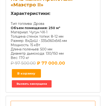
«Маэстро II»
Характеристики:
Тип топлива:
Дрова
Объем помещения:
250 м³
Материал:
Чугун ЧХ-1
Толщина стенок топки:
8-12 мм
Размер:
ВхДхШ - 335х360х545 мм
Мощность:
15 кВт
Длина поленьев:
500 мм
Диаметр дымохода:
130/150 мм
Вес:
170 кг
₽
97 500.00
₽
77 000.00
В корзину
Вызвать замерщика