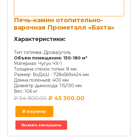
Печь-камин отопительно-
варочная Прометалл «Бахта»
Характеристики:
Тип топлива:
Дрова/уголь
Объем помещения:
150-180 м³
Материал:
Чугун ЧХ-1
Толщина стенок топки:
8 мм
Размер:
ВхДхШ - 728х569х424 мм
Длина поленьев:
400 мм
Диаметр дымохода:
115/130 мм
Вес:
106 кг
₽
54 900.00
₽
45 300.00
В корзину
Вызвать замерщика