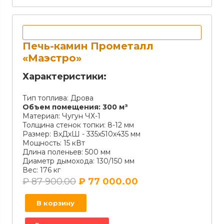
Печь-камин Прометалл
«Маэстро»
Характеристики:
Тип топлива:
Дрова
Объем помещения:
300 м³
Материал:
Чугун ЧХ-1
Толщина стенок топки:
8-12 мм
Размер:
ВхДхШ - 335х510х435 мм
Мощность:
15 кВт
Длина поленьев:
500 мм
Диаметр дымохода:
130/150 мм
Вес:
176 кг
₽
87 900.00
₽
77 000.00
В корзину