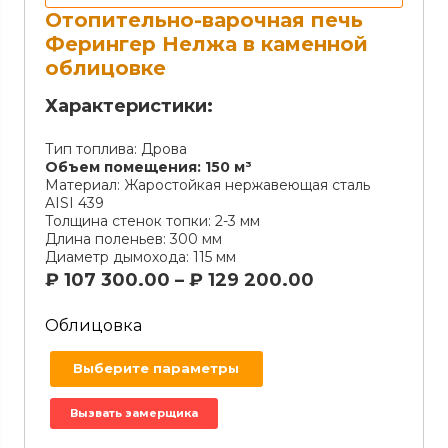
Отопительно-варочная печь
Ферингер Нелжа в каменной
облицовке
Характеристики:
Тип топлива:
Дрова
Объем помещения:
150 м³
Материал:
Жаростойкая нержавеющая сталь
AISI 439
Толщина стенок топки:
2-3 мм
Длина поленьев:
300 мм
Диаметр дымохода:
115 мм
₽
107 300.00
–
₽
129 200.00
Облицовка
Выберите параметры
Вызвать замерщика