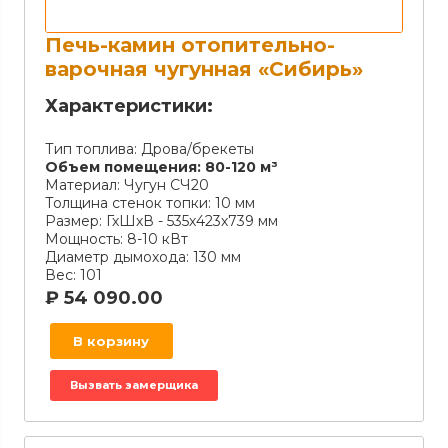
Печь-камин отопительно-
варочная чугунная «Сибирь»
Характеристики:
Тип топлива:
Дрова/брекеты
Объем помещения:
80-120 м³
Материал:
Чугун СЧ20
Толщина стенок топки:
10 мм
Размер:
ГхШхВ - 535х423х739 мм
Мощность:
8-10 кВт
Диаметр дымохода:
130 мм
Вес:
101
₽
54 090.00
В корзину
Вызвать замерщика