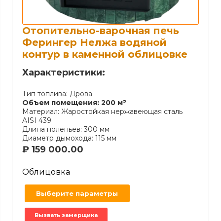
Отопительно-варочная печь
Ферингер Нелжа водяной
контур в каменной облицовке
Характеристики:
Тип топлива:
Дрова
Объем помещения:
200 м³
Материал:
Жаростойкая нержавеющая сталь
AISI 439
Длина поленьев:
300 мм
Диаметр дымохода:
115 мм
₽
159 000.00
Облицовка
Выберите параметры
Вызвать замерщика