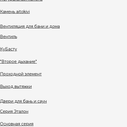
Камень aitokivi
Вентиляция для бани и дома
Вентиль
КуБасту
"Второе дыхание"
Проходной элемент
Выход вытяжки
Двери для бань и саун
Серия Эталон
Основная серия