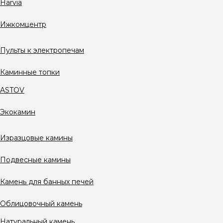
Harvia
Ижкомцентр
Пульты к электропечам
Каминные топки
ASTOV
Экокамин
Изразцовые камины
Подвесные камины
Камень для банных печей
Облицовочный камень
Натуральный камень