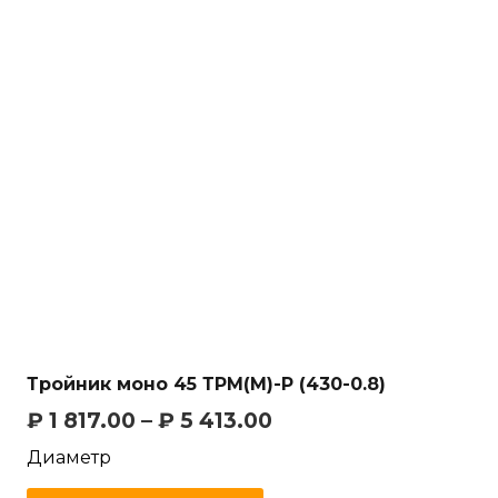
Тройник моно 45 ТРМ(М)-Р (430-0.8)
₽
1 817.00
–
₽
5 413.00
Диаметр