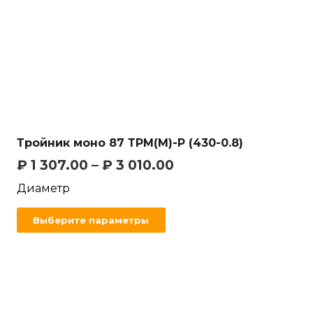
Тройник моно 87 ТРМ(М)-Р (430-0.8)
₽
1 307.00
–
₽
3 010.00
Диаметр
Выберите параметры