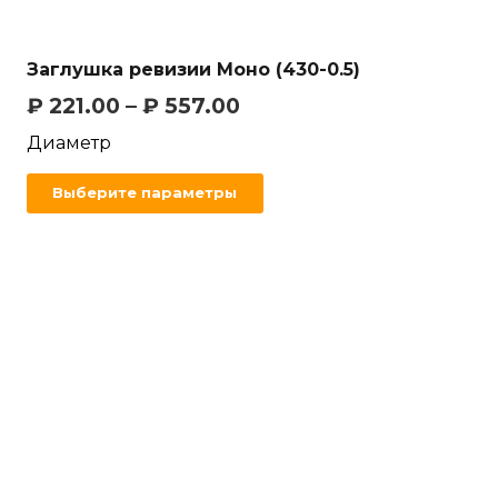
Заглушка ревизии Моно (430-0.5)
₽
221.00
–
₽
557.00
Диаметр
Выберите параметры