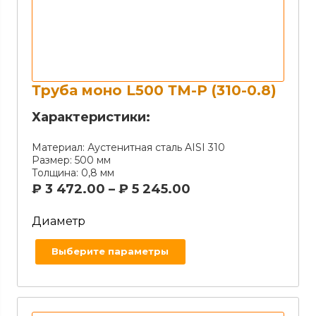
Труба моно L500 ТМ-Р (310-0.8)
Характеристики:
Материал:
Аустенитная сталь AISI 310
Размер:
500 мм
Толщина:
0,8 мм
₽
3 472.00
–
₽
5 245.00
Диаметр
Выберите параметры