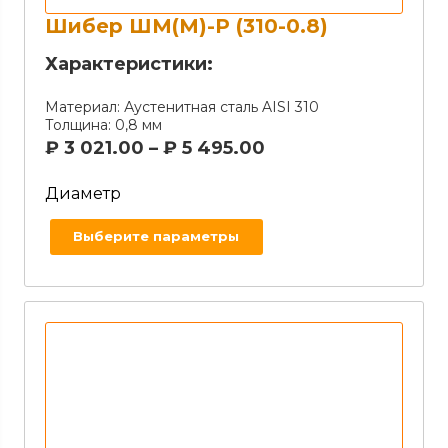
Шибер ШМ(М)-Р (310-0.8)
Характеристики:
Материал:
Аустенитная сталь AISI 310
Толщина:
0,8 мм
₽
3 021.00
–
₽
5 495.00
Диаметр
Выберите параметры