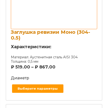
Заглушка ревизии Моно (304-
0.5)
Характеристики:
Материал:
Аустенитная сталь AISI 304
Толщина:
0,5 мм
₽
519.00
–
₽
867.00
Диаметр
Выберите параметры