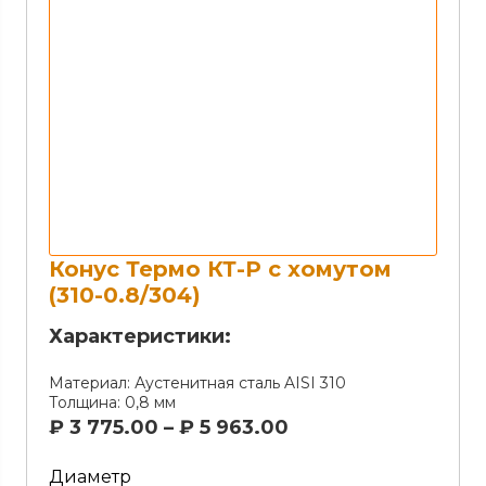
Конус Термо КТ-Р с хомутом
(310-0.8/304)
Характеристики:
Материал:
Аустенитная сталь AISI 310
Толщина:
0,8 мм
₽
3 775.00
–
₽
5 963.00
Диаметр