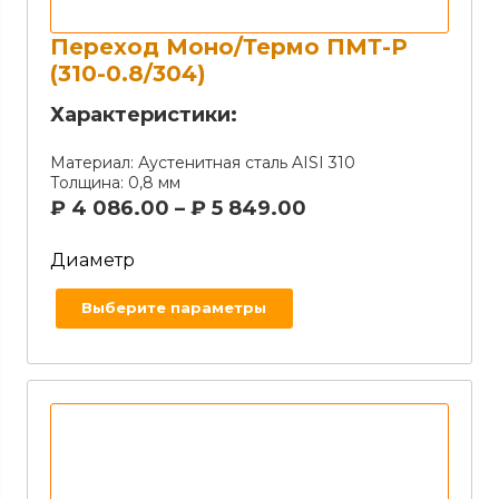
Переход Моно/Термо ПМТ-Р
(310-0.8/304)
Характеристики:
Материал:
Аустенитная сталь AISI 310
Толщина:
0,8 мм
₽
4 086.00
–
₽
5 849.00
Диаметр
Выберите параметры