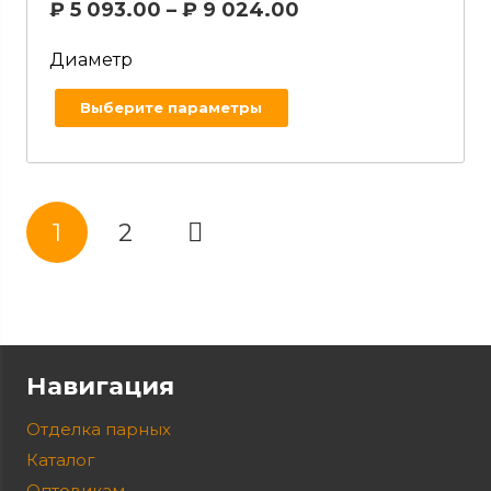
₽
5 093.00
–
₽
9 024.00
Диаметр
Выберите параметры
1
2
Навигация
Отделка парных
Каталог
Оптовикам