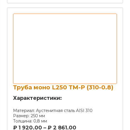
Труба моно L250 ТМ-Р (310-0.8)
Характеристики:
Материал:
Аустенитная сталь AISI 310
Размер:
250 мм
Толщина:
0,8 мм
₽
1 920.00
–
₽
2 861.00