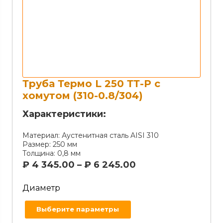
Труба Термо L 250 ТТ-Р с
хомутом (310-0.8/304)
Характеристики:
Материал:
Аустенитная сталь AISI 310
Размер:
250 мм
Толщина:
0,8 мм
₽
4 345.00
–
₽
6 245.00
Диаметр
Выберите параметры