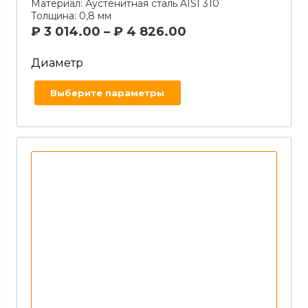
Материал:
Аустенитная сталь AISI 310
Толщина:
0,8 мм
₽
3 014.00
–
₽
4 826.00
Диаметр
Выберите параметры