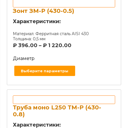
Зонт ЗМ-Р (430-0.5)
Характеристики:
Материал:
Ферритная сталь AISI 430
Толщина:
0,5 мм
₽
396.00
–
₽
1 220.00
Диаметр
Выберите параметры
Труба моно L250 ТМ-Р (430-
0.8)
Характеристики: