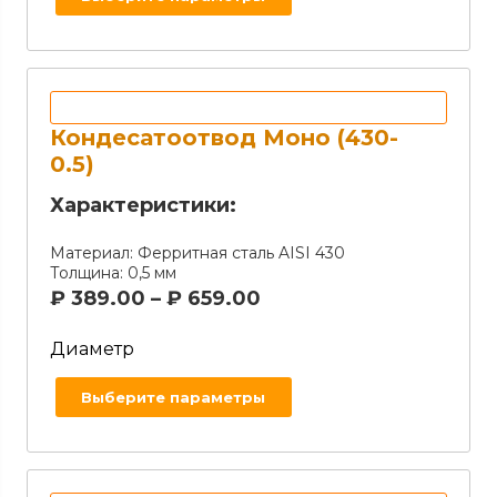
Кондесатоотвод Моно (430-
0.5)
Характеристики:
Материал:
Ферритная сталь AISI 430
Толщина:
0,5 мм
₽
389.00
–
₽
659.00
Диаметр
Выберите параметры