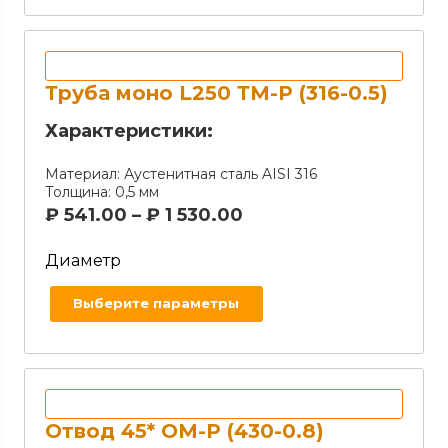
Труба моно L250 ТМ-Р (316-0.5)
Характеристики:
Материал:
Аустенитная сталь AISI 316
Толщина:
0,5 мм
₽
541.00
–
₽
1 530.00
Диаметр
Выберите параметры
Отвод 45* OM-Р (430-0.8)