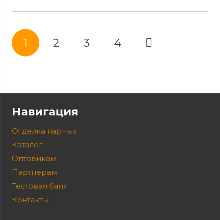
1
2
3
4
Навигация
Отделка парных
Каталог
Оптовикам
Партнерам
Тестовая баня
Контакты