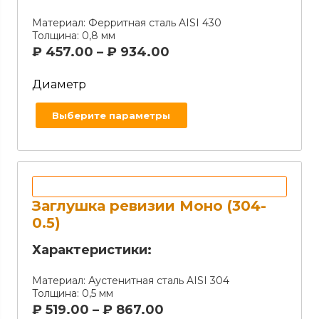
Материал:
Ферритная сталь AISI 430
Толщина:
0,8 мм
₽
457.00
–
₽
934.00
Диаметр
Выберите параметры
Заглушка ревизии Моно (304-
0.5)
Характеристики:
Материал:
Аустенитная сталь AISI 304
Толщина:
0,5 мм
₽
519.00
–
₽
867.00