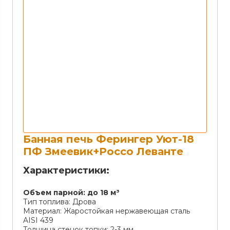
Банная печь Ферингер Уют-18
ПФ Змеевик+Россо Леванте
Характеристики:
Объем парной:
до 18 м³
Тип топлива:
Дрова
Материал:
Жаростойкая нержавеющая сталь
AISI 439
Толщина стенок топки:
2-3 мм