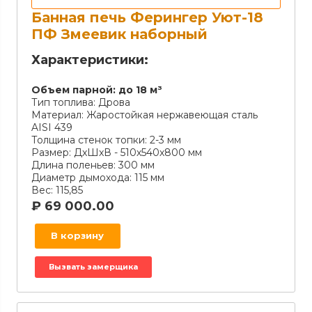
Банная печь Ферингер Уют-18
ПФ Змеевик наборный
Характеристики:
Объем парной:
до 18 м³
Тип топлива:
Дрова
Материал:
Жаростойкая нержавеющая сталь
AISI 439
Толщина стенок топки:
2-3 мм
Размер:
ДxШxВ - 510х540х800 мм
Длина поленьев:
300 мм
Диаметр дымохода:
115 мм
Вес:
115,85
₽
69 000.00
В корзину
Вызвать замерщика