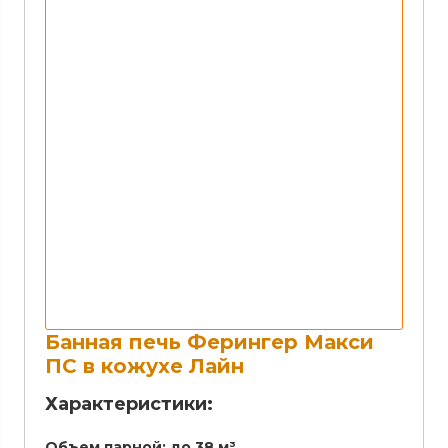
Банная печь Ферингер Макси
ПС в кожухе Лайн
Характеристики:
Объем парной:
до 38 м³