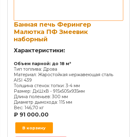
Банная печь Ферингер
Малютка ПФ Змеевик
наборный
Характеристики:
Объем парной:
до 18 м³
Тип топлива:
Дрова
Материал:
Жаростойкая нержавеющая сталь
AISI 439
Толщина стенок топки:
3-4 мм
Размер:
ДxШxВ - 915х505х935мм
Длина поленьев:
300 мм
Диаметр дымохода:
115 мм
Вес:
146,70 кг
₽
91 000.00
В корзину