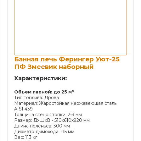
Банная печь Ферингер Уют-25
ПФ Змеевик наборный
Характеристики:
Объем парной:
до 25 м³
Тип топлива:
Дрова
Материал:
Жаростойкая нержавеющая сталь
AISI 439
Толщина стенок топки:
2-3 мм
Размер:
ДxШxВ - 510х610х920 мм
Длина поленьев:
300 мм
Диаметр дымохода:
115 мм
Вес:
113 кг