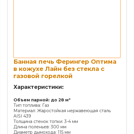
Банная печь Ферингер Оптима
в кожухе Лайн без стекла с
газовой горелкой
Характеристики:
Объем парной:
до 28 м³
Тип топлива:
Газ
Материал:
Жаростойкая нержавеющая сталь
AISI 439
Толщина стенок топки:
3-4 мм
Длина поленьев:
300 мм
Диаметр дымохода:
115 мм