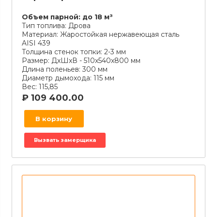
Объем парной:
до 18 м³
Тип топлива:
Дрова
Материал:
Жаростойкая нержавеющая сталь
AISI 439
Толщина стенок топки:
2-3 мм
Размер:
ДxШxВ - 510х540х800 мм
Длина поленьев:
300 мм
Диаметр дымохода:
115 мм
Вес:
115,85
₽
109 400.00
В корзину
Вызвать замерщика