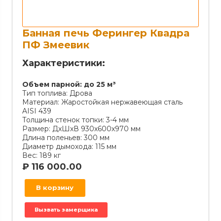
Банная печь Ферингер Квадра
ПФ Змеевик
Характеристики:
Объем парной:
до 25 м³
Тип топлива:
Дрова
Материал:
Жаростойкая нержавеющая сталь
AISI 439
Толщина стенок топки:
3-4 мм
Размер:
ДxШxВ 930х600х970 мм
Длина поленьев:
300 мм
Диаметр дымохода:
115 мм
Вес:
189 кг
₽
116 000.00
В корзину
Вызвать замерщика