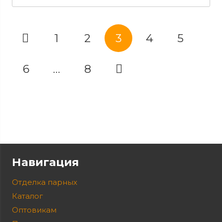
1
2
3
4
5
6
…
8
Навигация
Отделка парных
Каталог
Оптовикам