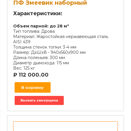
ПФ Змеевик наборный
Характеристики:
Объем парной:
до 28 м³
Тип топлива:
Дрова
Материал:
Жаростойкая нержавеющая сталь
AISI 439
Толщина стенок топки:
3-4 мм
Размер:
ДxШxВ - 940х560х900 мм
Длина поленьев:
300 мм
Диаметр дымохода:
115 мм
Вес:
125 кг
₽
112 000.00
В корзину
Вызвать замерщика