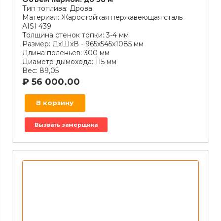
Тип топлива:
Дрова
Материал:
Жаростойкая нержавеющая сталь
AISI 439
Толщина стенок топки:
3-4 мм
Размер:
ДxШxВ - 965х545х1085 мм
Длина поленьев:
300 мм
Диаметр дымохода:
115 мм
Вес:
89,05
₽
56 000.00
В корзину
Вызвать замерщика