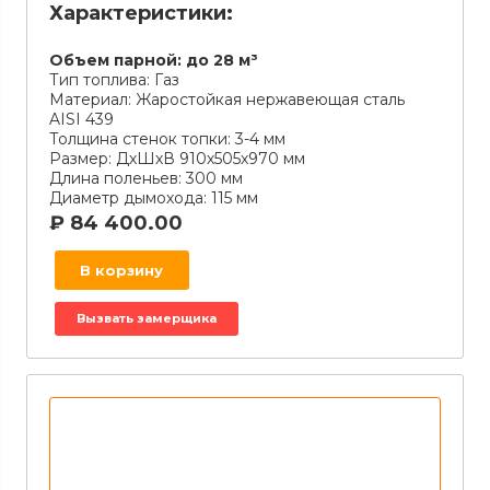
Характеристики:
Объем парной:
до 28 м³
Тип топлива:
Газ
Материал:
Жаростойкая нержавеющая сталь
AISI 439
Толщина стенок топки:
3-4 мм
Размер:
ДхШхВ 910х505х970 мм
Длина поленьев:
300 мм
Диаметр дымохода:
115 мм
₽
84 400.00
В корзину
Вызвать замерщика