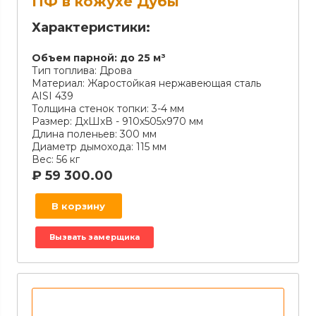
ПФ в кожухе Дубы
Характеристики:
Объем парной:
до 25 м³
Тип топлива:
Дрова
Материал:
Жаростойкая нержавеющая сталь
AISI 439
Толщина стенок топки:
3-4 мм
Размер:
ДxШxВ - 910х505х970 мм
Длина поленьев:
300 мм
Диаметр дымохода:
115 мм
Вес:
56 кг
₽
59 300.00
В корзину
Вызвать замерщика