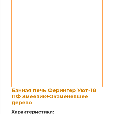
Банная печь Ферингер Уют-18
ПФ Змеевик+Окаменевшее
дерево
Характеристики: