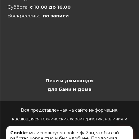
Суббота:
с 10.00 до 16.00
Воскресенье:
по записи
Печи и дымоходы
для бани и дома
Вся представленная на сайте информация,
касающаяся технических характеристик, наличия и
стоимости, носит информационный характер и ни при
Cookie
: мы используем cookie-файлы, чтобы сайт
каких условиях не является публичной офертой,
работал корректно и был удобнее. Продолжая