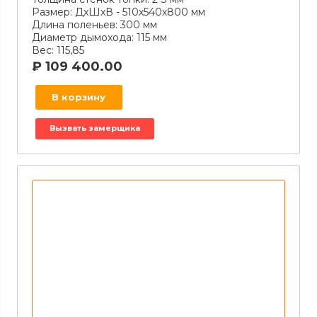
Размер:
ДxШxВ - 510х540х800 мм
Длина поленьев:
300 мм
Диаметр дымохода:
115 мм
Вес:
115,85
₽
109 400.00
В корзину
Вызвать замерщика