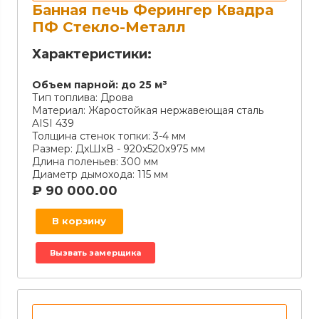
Банная печь Ферингер Квадра
ПФ Стекло-Металл
Характеристики:
Объем парной:
до 25 м³
Тип топлива:
Дрова
Материал:
Жаростойкая нержавеющая сталь
AISI 439
Толщина стенок топки:
3-4 мм
Размер:
ДxШxВ - 920х520х975 мм
Длина поленьев:
300 мм
Диаметр дымохода:
115 мм
₽
90 000.00
В корзину
Вызвать замерщика