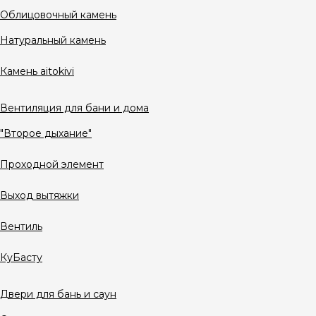
Облицовочный камень
Натуральный камень
Камень aitokivi
Вентиляция для бани и дома
"Второе дыхание"
Проходной элемент
Выход вытяжки
Вентиль
КуБасту
Двери для бань и саун