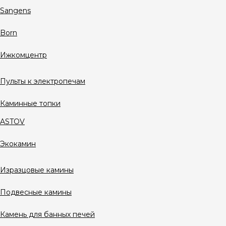
Sangens
Born
Ижкомцентр
Пульты к электропечам
Каминные топки
ASTOV
Экокамин
Изразцовые камины
Подвесные камины
Камень для банных печей