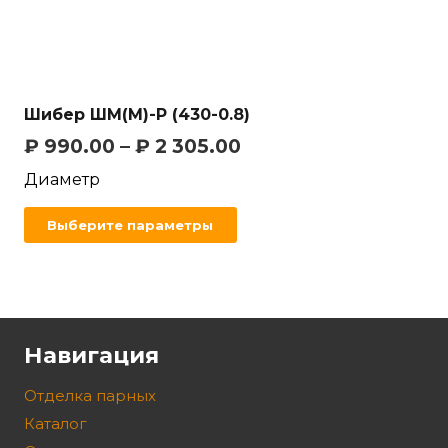
Шибер ШМ(М)-Р (430-0.8)
₽
990.00
–
₽
2 305.00
Диаметр
Выберите параметры
Навигация
Отделка парных
Каталог