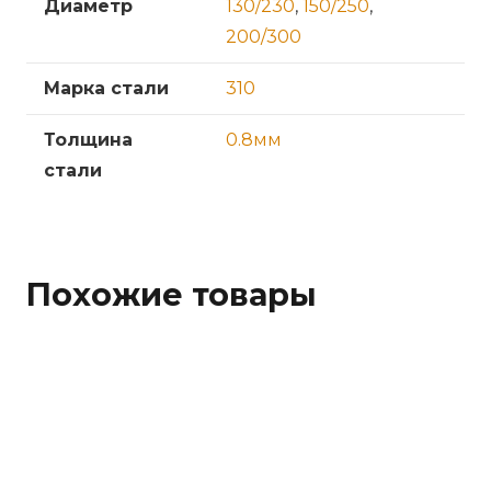
Диаметр
130/230
,
150/250
,
200/300
Марка стали
310
Толщина
0.8мм
стали
Похожие товары