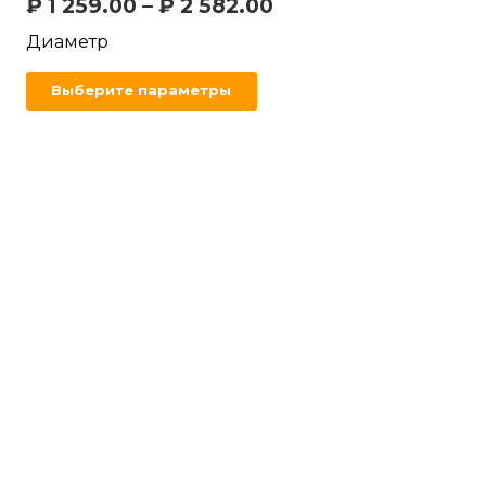
₽
1 259.00
–
₽
2 582.00
Диаметр
Выберите параметры