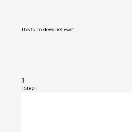
This form does not exist
[]
1
Step 1