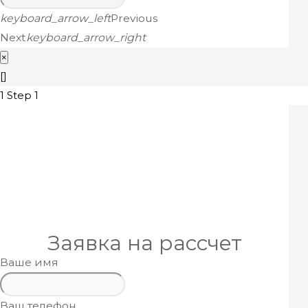
keyboard_arrow_left
Previous
Next
keyboard_arrow_right
×
[]
1
Step 1
Заявка на рассчет
Ваше имя
Ваш телефон