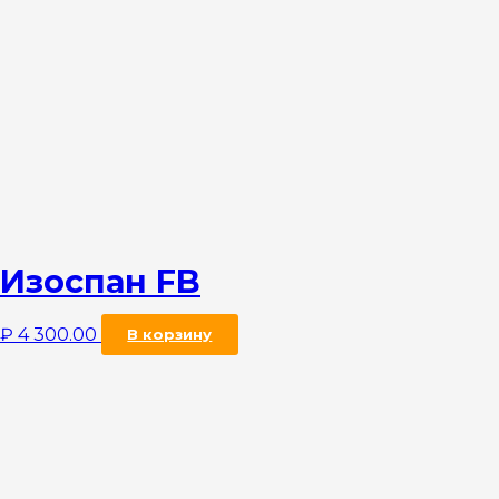
Изоспан FB
₽
4 300.00
В корзину