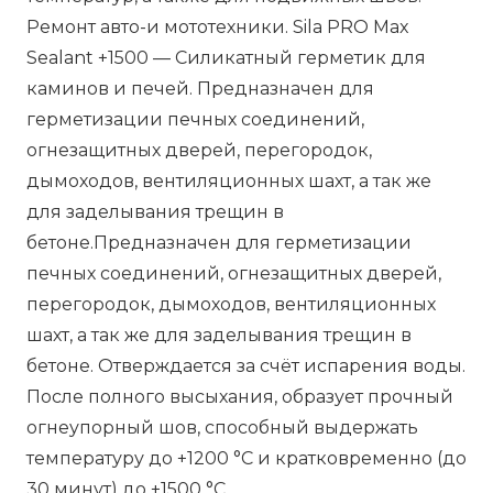
Ремонт авто-и мототехники. Sila PRO Max
Sealant +1500 — Силикатный герметик для
каминов и печей. Предназначен для
герметизации печных соединений,
огнезащитных дверей, перегородок,
дымоходов, вентиляционных шахт, а так же
для заделывания трещин в
бетоне.Предназначен для герметизации
печных соединений, огнезащитных дверей,
перегородок, дымоходов, вентиляционных
шахт, а так же для заделывания трещин в
бетоне. Отверждается за счёт испарения воды.
После полного высыхания, образует прочный
огнеупорный шов, способный выдержать
температуру до +1200 °С и кратковременно (до
30 минут) до +1500 °С.