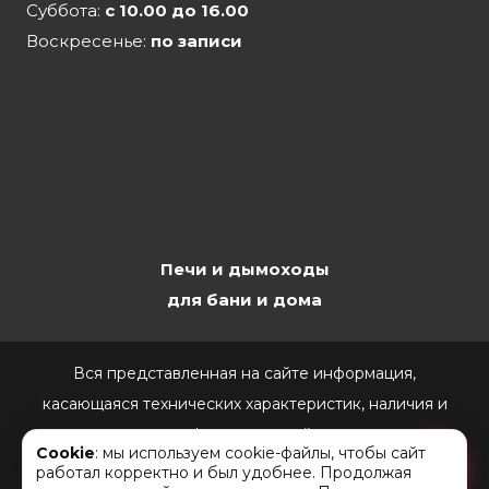
Суббота:
с 10.00 до 16.00
Воскресенье:
по записи
Печи и дымоходы
для бани и дома
Вся представленная на сайте информация,
касающаяся технических характеристик, наличия и
стоимости, носит информационный характер и ни при
Cookie
: мы используем cookie-файлы, чтобы сайт
каких условиях не является публичной офертой,
работал корректно и был удобнее. Продолжая