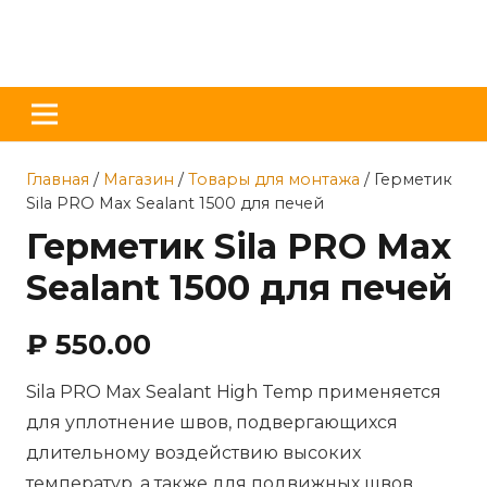
Главная
/
Магазин
/
Товары для монтажа
/ Герметик
Sila PRO Max Sealant 1500 для печей
Герметик Sila PRO Max
Sealant 1500 для печей
₽
550.00
Sila PRO Max Sealant High Temp применяется
для уплотнение швов, подвергающихся
длительному воздействию высоких
температур, а также для подвижных швов.