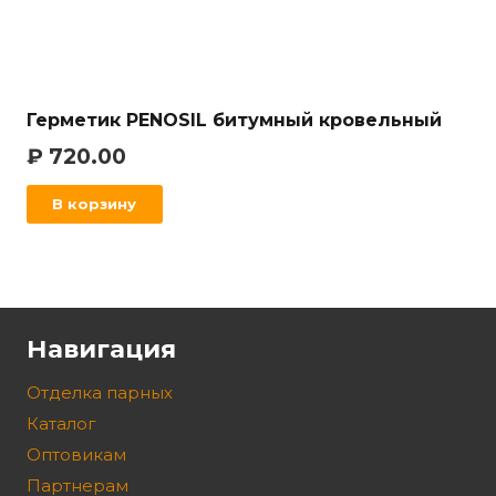
Герметик PENOSIL битумный кровельный
₽
720.00
В корзину
Навигация
Отделка парных
Каталог
Оптовикам
Партнерам