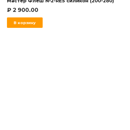
Мастер Флеш №2-RES силикон (200-280)
₽
2 900.00
В корзину