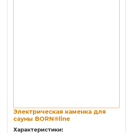
Электрическая каменка для
сауны BORN®line
Характеристики: