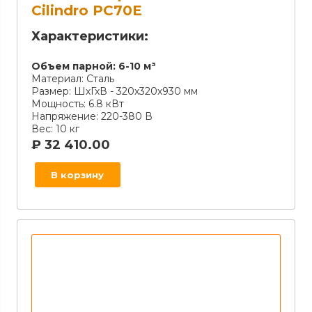
Cilindro PC70E
Характеристики:
Объем парной:
6-10 м³
Материал:
Сталь
Размер:
ШхГхВ - 320х320х930 мм
Мощность:
6.8 кВт
Напряжение:
220-380 В
Вес:
10 кг
₽
32 410.00
В корзину