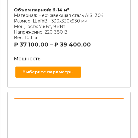
Объем парной:
6-14 м³
Материал:
Нержавеющая сталь AISI 304
Размер:
ШхГхВ - 330х330х930 мм
Мощность:
7 кВт, 9 кВт
Напряжение:
220-380 В
Вес:
10,1 кг
₽
37 100.00
–
₽
39 400.00
Мощность
Выберите параметры