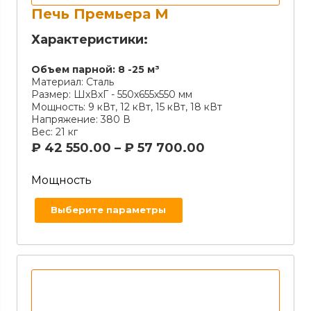
Печь Премьера М
Характеристики:
Объем парной:
8 -25 м³
Материал:
Сталь
Размер:
ШxВxГ - 550х655х550 мм
Мощность:
9 кВт, 12 кВт, 15 кВт, 18 кВт
Напряжение:
380 В
Вес:
21 кг
₽
42 550.00
–
₽
57 700.00
Мощность
Выберите параметры