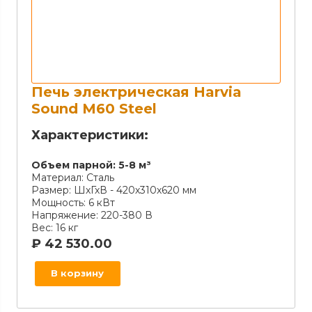
Печь электрическая Harvia
Sound M60 Steel
Характеристики:
Объем парной:
5-8 м³
Материал:
Сталь
Размер:
ШхГхВ - 420х310х620 мм
Мощность:
6 кВт
Напряжение:
220-380 В
Вес:
16 кг
₽
42 530.00
В корзину