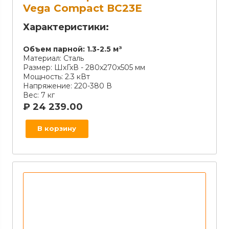
Vega Compact ВС23Е
Характеристики:
Объем парной:
1.3-2.5 м³
Материал:
Сталь
Размер:
ШхГхВ - 280х270х505 мм
Мощность:
2.3 кВт
Напряжение:
220-380 В
Вес:
7 кг
₽
24 239.00
В корзину