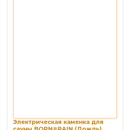
Электрическая каменка для
сауны BORN®RAIN (Дождь)