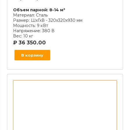
Объем парной:
8-14 м³
Материал:
Сталь
Размер:
ШхГхВ - 320х320х930 мм
Мощность:
9 кВт
Напряжение:
380 В
Вес:
10 кг
₽
36 350.00
В корзину