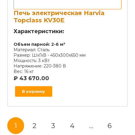
Печь электрическая Harvia
Topclass KV30E
Характеристики:
Объем парной:
2-6 м³
Материал:
Сталь
Размер:
ШхГхВ - 450х300х650 мм
Мощность:
3 кВт
Напряжение:
220-380 В
Вес:
16 кг
₽
43 670.00
В корзину
1
2
3
4
…
6