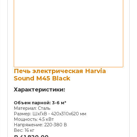
Печь электрическая Harvia
Sound M45 Black
Характеристики:
Объем парной:
3-6 м³
Материал:
Сталь
Размер:
ШхГхВ - 420х310х620 мм
Мощность:
4.5 кВт
Напряжение:
220-380 В
Вес:
16 кг