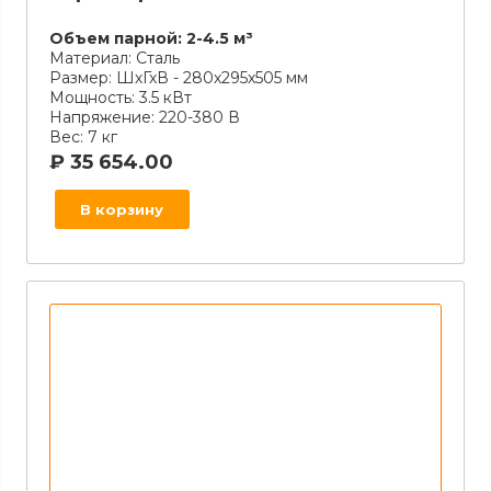
Объем парной:
2-4.5 м³
Материал:
Сталь
Размер:
ШхГхВ - 280х295х505 мм
Мощность:
3.5 кВт
Напряжение:
220-380 В
Вес:
7 кг
₽
35 654.00
В корзину