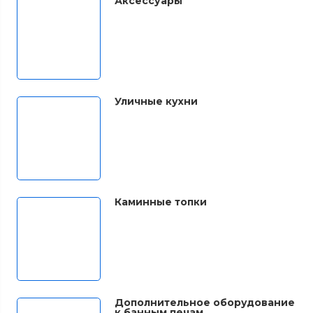
Аксессуары
Уличные кухни
Каминные топки
Дополнительное оборудование
к банным печам