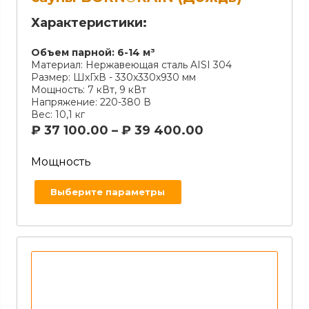
Характеристики:
Объем парной:
6-14 м³
Материал:
Нержавеющая сталь AISI 304
Размер:
ШхГхВ - 330х330х930 мм
Мощность:
7 кВт, 9 кВт
Напряжение:
220-380 В
Вес:
10,1 кг
₽
37 100.00
–
₽
39 400.00
Мощность
Выберите параметры