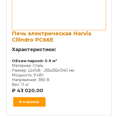
Печь электрическая Harvia
Cilindro PC66E
Характеристики:
Объем парной:
5-9 м³
Материал:
Сталь
Размер:
ШхГхВ - 255х255х1340 мм
Мощность:
9 кВт
Напряжение:
380 В
Вес:
11 кг
₽
43 020.00
В корзину