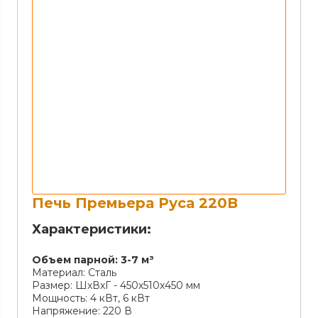
Печь Премьера Руса 220В
Характеристики:
Объем парной:
3-7 м³
Материал:
Сталь
Размер:
ШxВxГ - 450х510х450 мм
Мощность:
4 кВт, 6 кВт
Напряжение:
220 В