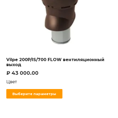
Vilpe 200P/IS/700 FLOW вентиляционный
выход
₽
43 000.00
Цвет
Выберите параметры