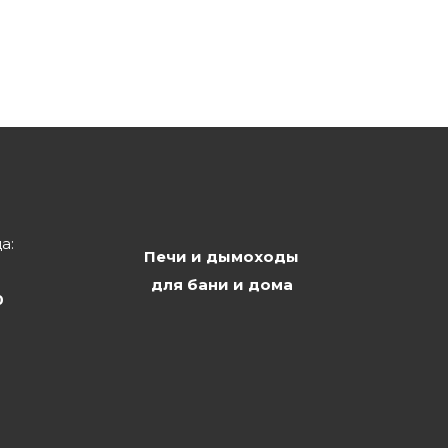
а:
Печи и дымоходы
для бани и дома
0