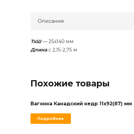
Описание
ТхШ
— 25х140 мм
Длина
с 2,15-2,75 м
Похожие товары
Вагонка Канадский кедр 11х92(87) мм
Подробнее