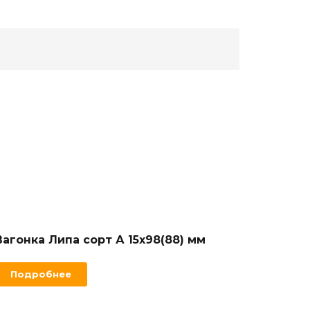
Вагонка Липа сорт А 15х98(88) мм
Подробнее