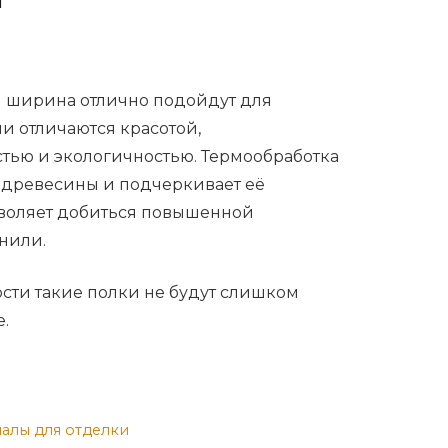
 ширина отлично подойдут для
и отличаются красотой,
тью и экологичностью. Термообработка
 древесины и подчеркивает её
озволяет добиться повышенной
гнили.
сти такие полки не будут слишком
.
алы для отделки