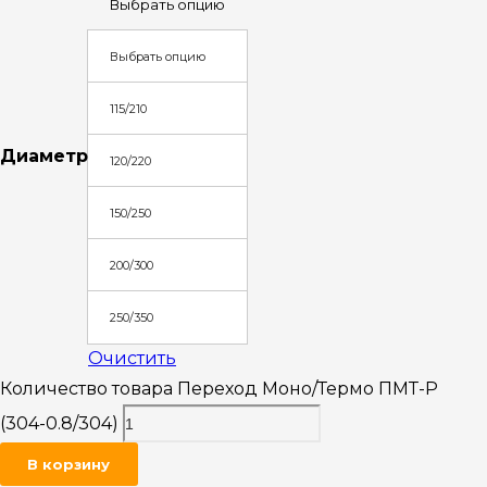
Выбрать опцию
Выбрать опцию
115/210
Диаметр
120/220
150/250
200/300
250/350
Очистить
Количество товара Переход Моно/Термо ПМТ-Р
(304-0.8/304)
В корзину