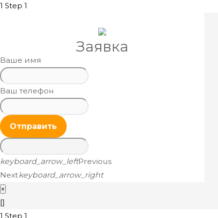
1
Step 1
Заявка
Ваше имя
Ваш телефон
Отправить
keyboard_arrow_left
Previous
Next
keyboard_arrow_right
×
[]
1
Step 1