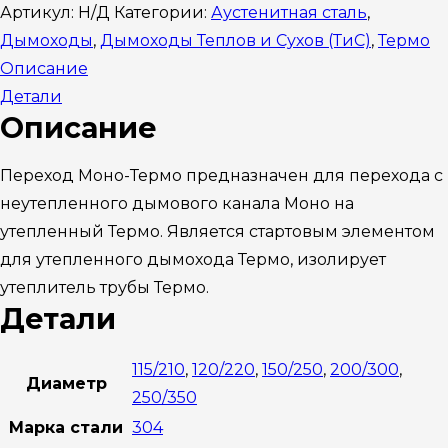
Артикул:
Н/Д
Категории:
Аустенитная сталь
,
Дымоходы
,
Дымоходы Теплов и Сухов (ТиС)
,
Термо
Описание
Детали
Описание
Переход Моно-Термо предназначен для перехода с
неутепленного дымового канала Моно на
утепленный Термо. Является стартовым элементом
для утепленного дымохода Термо, изолирует
утеплитель трубы Термо.
Детали
115/210
,
120/220
,
150/250
,
200/300
,
Диаметр
250/350
Марка стали
304