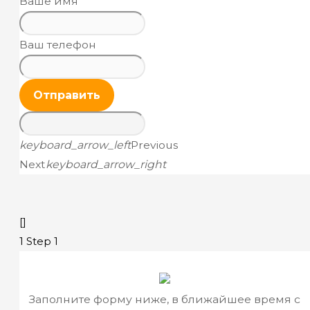
Ваше имя
Ваш телефон
Отправить
keyboard_arrow_left
Previous
Next
keyboard_arrow_right
[]
1
Step 1
Заполните форму ниже, в ближайшее время с