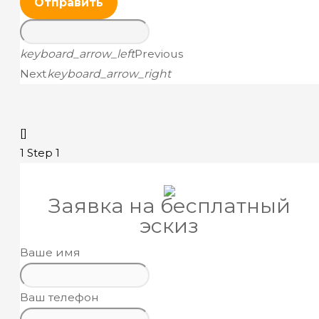
Отправить
keyboard_arrow_left
Previous
Next
keyboard_arrow_right
[]
1
Step 1
Заявка на бесплатный
эскиз
Ваше имя
Ваш телефон