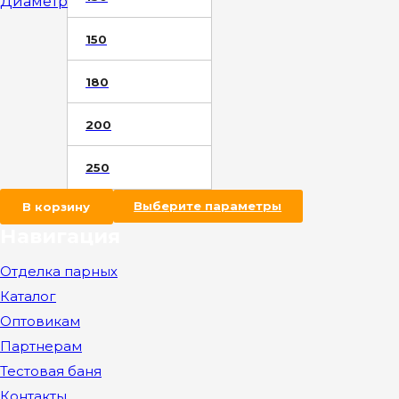
Диаметр
150
180
200
250
В корзину
Выберите параметры
Навигация
Отделка парных
Каталог
Оптовикам
Партнерам
Тестовая баня
Контакты