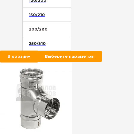
120/200
150/210
200/280
250/310
В корзину
Выберите параметры