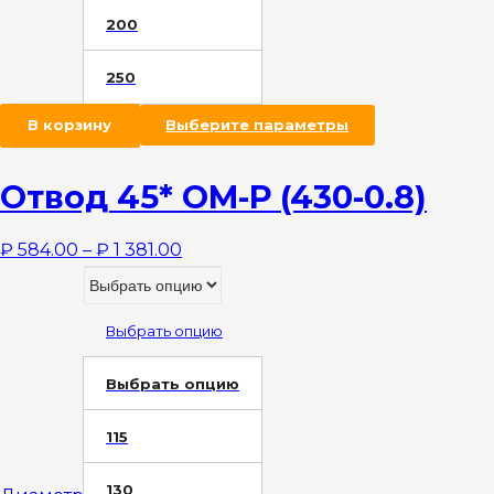
200
250
В корзину
Выберите параметры
Отвод 45* OM-Р (430-0.8)
₽
584.00
–
₽
1 381.00
Выбрать опцию
Выбрать опцию
115
130