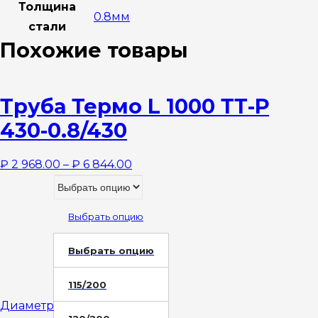
Толщина
0.8мм
стали
Похожие товары
Труба Термо L 1000 ТТ-Р
430-0.8/430
₽
2 968.00
–
₽
6 844.00
Выбрать опцию
Выбрать опцию
115/200
Диаметр