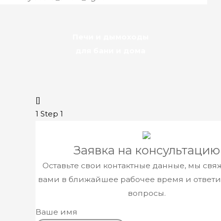
Печи и дымоходы
для бани и дома
[]
1
Step 1
​Заявка н
а консультацию
Оставьте свои контактные данные, мы свя
вами в ближайшее рабочее время и ответи
вопросы.
Ваше имя