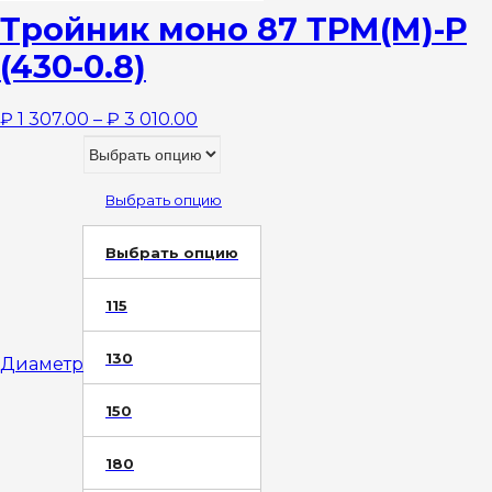
Тройник моно 87 ТРМ(М)-Р
(430-0.8)
₽
1 307.00
–
₽
3 010.00
Выбрать опцию
Выбрать опцию
115
130
Диаметр
150
180