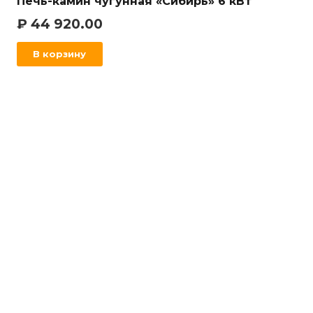
Печь-камин чугунная «Сибирь» 6 кВт
₽
44 920.00
В корзину