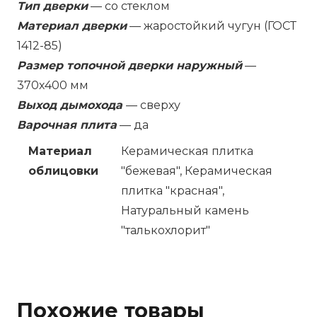
Тип дверки
— со стеклом
Материал дверки
— жаростойкий чугун (ГОСТ
1412-85)
Размер топочной дверки наружный
—
370х400
мм
Выход дымохода
— сверху
Варочная плита
— да
Материал
Керамическая плитка
облицовки
"бежевая", Керамическая
плитка "красная",
Натуральный камень
"талькохлорит"
Похожие товары