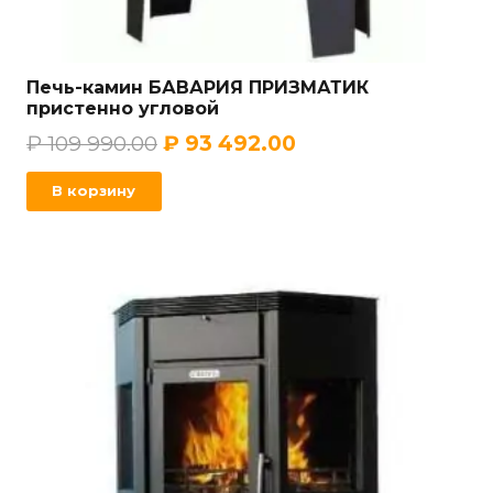
Печь-камин БАВАРИЯ ПРИЗМАТИК
пристенно угловой
₽
109 990.00
₽
93 492.00
В корзину