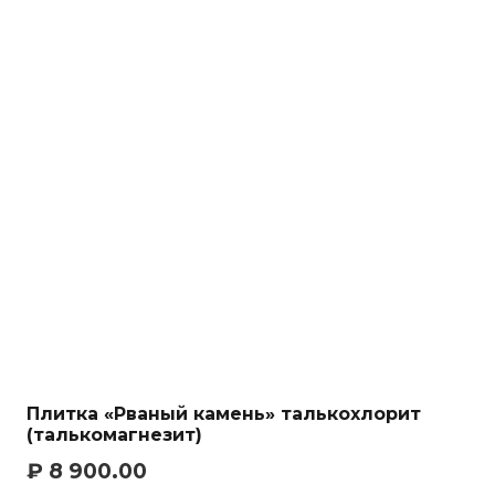
Плитка «Рваный камень» талькохлорит
(талькомагнезит)
₽
8 900.00