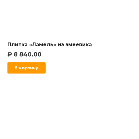
Плитка «Ламель» из змеевика
₽
8 840.00
В корзину