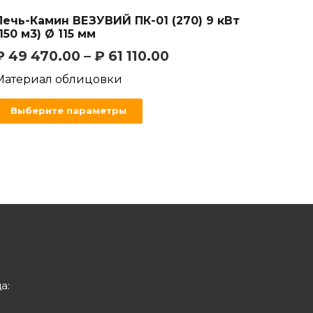
Печь-Камин ВЕЗУВИЙ ПК-01 (270) 9 кВт
(150 м3) Ø 115 мм
₽
49 470.00
–
₽
61 110.00
Материал облицовки
Выберите параметры
а: