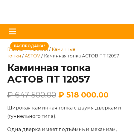
РАСПРОДАЖА!
Главная
/
Магазин
/
Каминные
топки
/
ASTOV
/ Каминная топка АСТОВ ПТ 12057
Каминная топка
АСТОВ ПТ 12057
₽
647 500.00
₽
518 000.00
Широкая каминная топка с двумя дверками
(туннельного типа).
Одна дверка имеет подъёмный механизм,