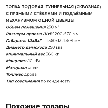
ТОПКА ПОДОВАЯ, ТУННЕЛЬНАЯ (СКВОЗНАЯ)
С ПРЯМЫМИ СТЁКЛАМИ И ПОДЪЁМНЫМ
МЕХАНИЗМОМ ОДНОЙ ДВЕРЦЫ
Объем помещения
250 м³
Размеры проема ШхВ
1200х570 мм
Габариты ШхВхГ
— 1360х1321х591 мм
Диаметр дымохода
250 мм
Минимальный вес
380 кг
Мощность
10 кВт
Материал
сталь
Топливо
дрова
Тип соединения
по конденсату
Похожие товары