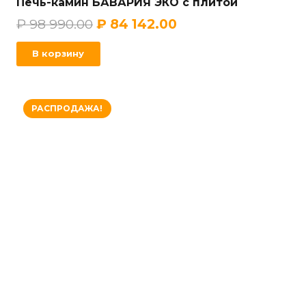
Печь-камин БАВАРИЯ ЭКО с плитой
₽
98 990.00
₽
84 142.00
В корзину
РАСПРОДАЖА!