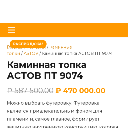
РАСПРОДАЖА!
Главная
/
Магазин
/
Каминные
топки
/
ASTOV
/ Каминная топка АСТОВ ПТ 9074
Каминная топка
АСТОВ ПТ 9074
₽
587 500.00
₽
470 000.00
Можно выбрать футеровку. Футеровка
является привлекательным фоном для
пламени и, самое главное, формирует
защитную внутреннюю конструкцию, которая