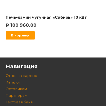
Печь-камин чугунная «Сибирь» 10 кВт
₽
100 960.00
В корзину
Навигация
Отделка парных
Каталог
Оптовикам
Партнерам
Тестовая баня