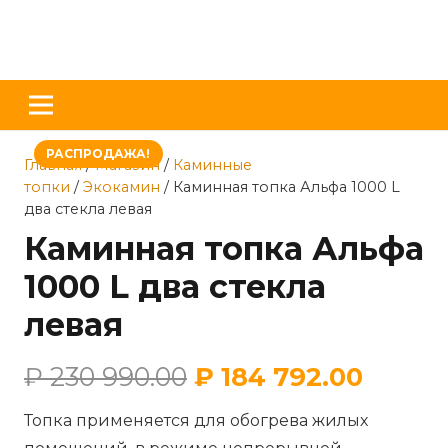
РАСПРОДАЖА!
Главная
/
Магазин
/
Каминные
топки
/
Экокамин
/ Каминная топка Альфа 1000 L
два стекла левая
Каминная топка Альфа
1000 L два стекла
левая
₽
230 990.00
₽
184 792.00
Топка применяется для обогрева жилых