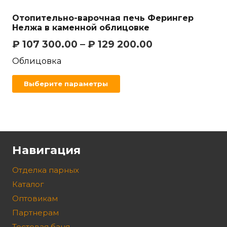
Отопительно-варочная печь Ферингер
Нелжа в каменной облицовке
₽
107 300.00
–
₽
129 200.00
Облицовка
Выберите параметры
Навигация
Отделка парных
Каталог
Оптовикам
Партнерам
Тестовая баня