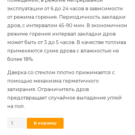
помещений, в режиме непрерывной
эксплуатации от 6 до 24 часов в зависимости
от режима горения. Периодичность закладки
дров, с интервалом 45-90 мин. В экономичном
режиме горения интервал закладки дров
может быть от 3 до 5 часов. В качестве топлива
применяются сухие дрова с влажностью не
более 18%.
Дверка со стеклом плотно прижимается с
помощью механизма герметичного
запирания. Ограничитель дров
предотвращает случайное выпадение углей
на пол.
Количество
В корзину
товара