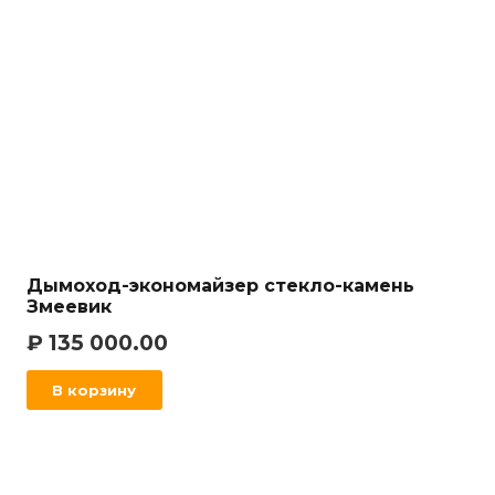
Дымоход-экономайзер стекло-камень
Змеевик
₽
135 000.00
В корзину