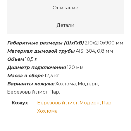
Описание
Детали
Габаритные размеры (ШхГхВ)
210х210х900 мм
Материал дымовой трубы
AISI 304, 0,8 мм
Объем
10,5 л
Диаметр подключения
120 мм
Масса в сборе
12,3 кг
Варианты кожуха:
Хохлома, Модерн,
Березовый лист, Пар.
Кожух
Березовый лист
,
Модерн
,
Пар
,
Хохлома