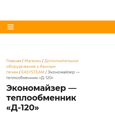
Главная
/
Магазин
/
Дополнительное
оборудование к банным
печам
/
EASYSTEAM
/ Экономайзер —
теплообменник «Д-120»
Экономайзер —
теплообменник
«Д-120»