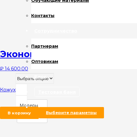
Обучающие материалы
Контакты
Сотрудничество
Партнерам
Экономайзер «Д-120»
Оптовикам
₽
14 600.00
Блог
Кожух
Тестовая баня
Модерн
В корзину
Выберите параметры
Хохлома