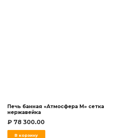
Печь банная «Атмосфера М» сетка
нержавейка
₽
78 300.00
В корзину