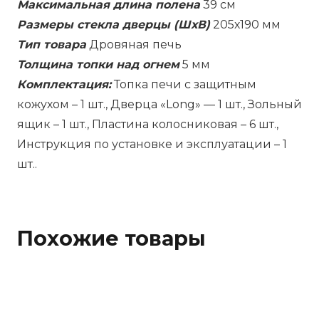
Максимальная длина полена
39 см
Размеры стекла дверцы (ШхВ)
205х190 мм
Тип товара
Дровяная печь
Толщина топки над огнем
5 мм
Комплектация:
Топка печи с защитным
кожухом – 1 шт., Дверца «Long» — 1 шт., Зольный
ящик – 1 шт., Пластина колосниковая – 6 шт.,
Инструкция по установке и эксплуатации – 1
шт..
Похожие товары