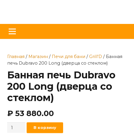
Главная
/
Магазин
/
Печи для бани
/
Grill'D
/ Банная
печь Dubravo 200 Long (дверца со стеклом)
Банная печь Dubravo
200 Long (дверца со
стеклом)
₽
53 880.00
Количество
В корзину