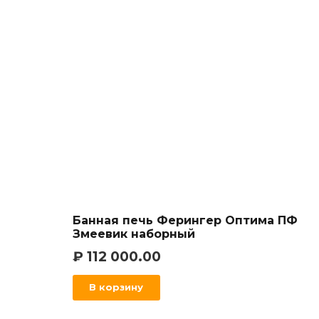
Банная печь Ферингер Оптима ПФ
Змеевик наборный
₽
112 000.00
В корзину