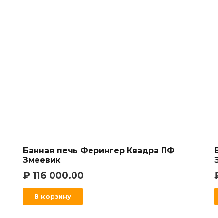
Банная печь Ферингер Квадра ПФ
Змеевик
₽
116 000.00
В корзину