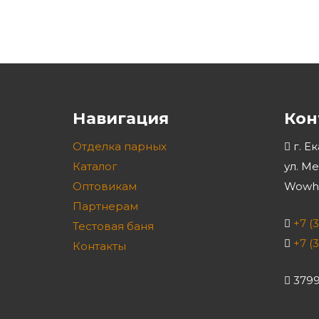
Навигация
Кон
Отделка парных
г. Е
Каталог
ул. М
Оптовикам
Wowho
Партнерам
+7 (
Тестовая баня
+7 (
Контакты
3799