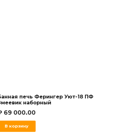
Банная печь Ферингер Уют-18 ПФ
Змеевик наборный
₽
69 000.00
В корзину