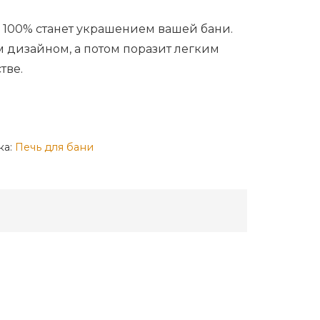
ax 100% станет украшением вашей бани.
 дизайном, а потом поразит легким
тве.
ка:
Печь для бани