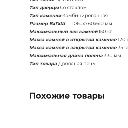
Тип дверцы
Со стеклом
Тип каменки
Комбинированная
Размер ВхГхШ
— 1060х780х610 мм
Максимальный вес камней
150 кг
Масса камней в открытой каменке
120 
Масса камней в закрытой каменке
35 к
Максимальная длина полена
330 мм
Тип товара
Дровяная печь
Похожие товары