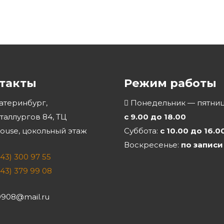
такты
Режим работы
катеринбург,
Понедельник — пятниц
еталлургов 84, ТЦ
с 9.00 до 18.00
use, цокольный этаж
Суббота:
с 10.00 до 16.0
Воскресенье:
по записи
343) 300 97 55
343) 379 99 08
908@mail.ru