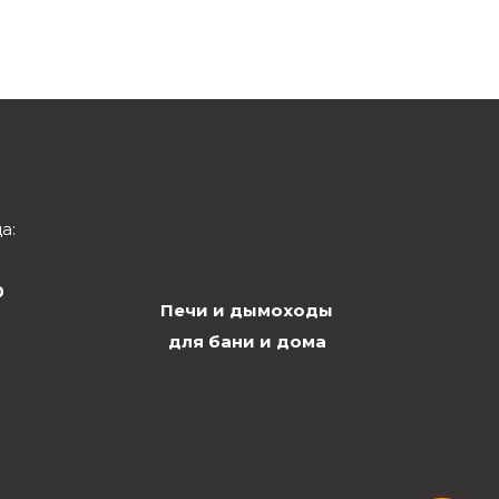
а:
0
Печи и дымоходы
для бани и дома