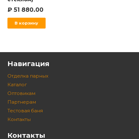
₽
51 880.00
В корзину
Навигация
Отделка парных
Каталог
Оптовикам
Партнерам
Тестовая баня
Контакты
Контакты