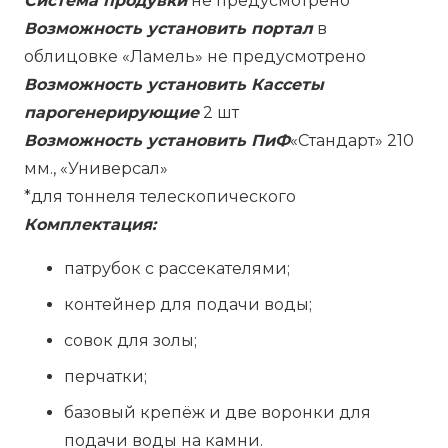
Система продувки
не предусмотрено
Возможность установить портал
в
облицовке «Ламель» не предусмотрено
Возможность установить Кассеты
парогенерирующие
2 шт
Возможность установить ПиФ
«Стандарт» 210
мм., «Универсал»
*для тоннеля телескопического
Комплектация:
патрубок с рассекателями;
контейнер для подачи воды;
совок для золы;
перчатки;
базовый крепёж и две воронки для
подачи воды на камни.