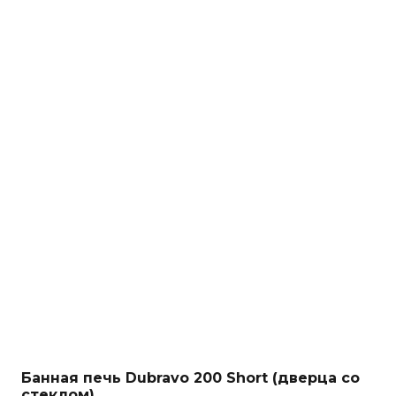
Банная печь Dubravo 200 Short (дверца со
стеклом)