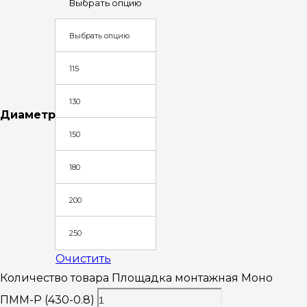
Выбрать опцию
Выбрать опцию
115
130
Диаметр
150
180
200
250
Очистить
Количество товара Площадка монтажная Моно
ПММ-Р (430-0.8)