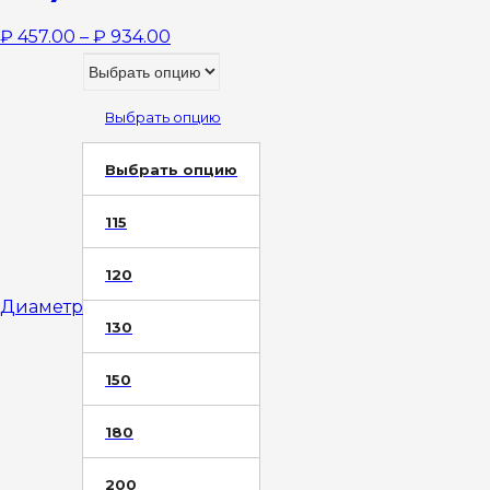
₽
457.00
–
₽
934.00
Выбрать опцию
Выбрать опцию
115
120
Диаметр
130
150
180
200