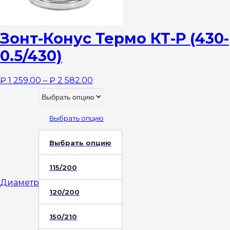
Зонт-Конус Термо КТ-Р (430-
0.5/430)
₽
1 259.00
–
₽
2 582.00
Выбрать опцию
Выбрать опцию
115/200
Диаметр
120/200
150/210