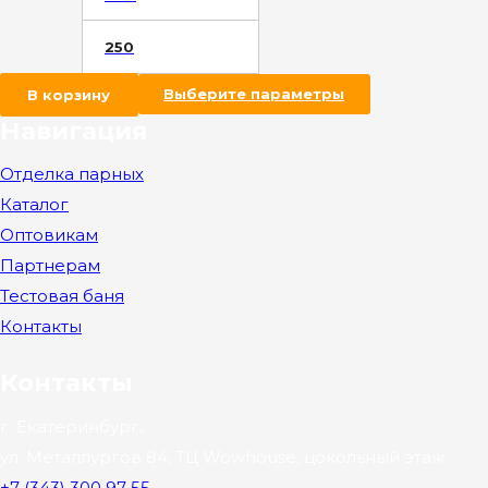
250
В корзину
Выберите параметры
Навигация
Отделка парных
Каталог
Оптовикам
Партнерам
Тестовая баня
Контакты
Контакты
г. Екатеринбург,
ул. Металлургов 84, ТЦ Wowhouse, цокольный этаж
+7 (343) 300 97 55