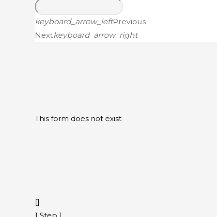
keyboard_arrow_left
Previous
Next
keyboard_arrow_right
This form does not exist
[]
1
Step 1