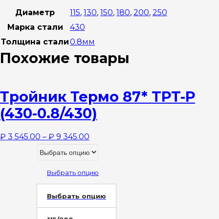
Диаметр
115
,
130
,
150
,
180
,
200
,
250
Марка стали
430
Толщина стали
0.8мм
Похожие товары
Тройник Термо 87* TРT-Р
(430-0.8/430)
₽
3 545.00
–
₽
9 345.00
Выбрать опцию
Выбрать опцию