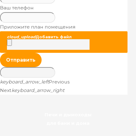
Ваш телефон
Приложите план помещения
cloud_upload
Добавить файл
Отправить
keyboard_arrow_left
Previous
Next
keyboard_arrow_right
Печи и дымоходы
для бани и дома