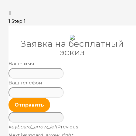
[]
1
Step 1
Заявка на бесплатный
эскиз
Ваше имя
Ваш телефон
Отправить
keyboard_arrow_left
Previous
Next
keyboard_arrow_right