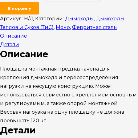
В корзину
Артикул:
Н/Д
Категории:
Дымоходы
,
Дымоходы
Теплов и Сухов (ТиС)
,
Моно
,
Ферритная сталь
Описание
Детали
Описание
Площадка монтажная предназначена для
крепления дымохода и перераспределения
нагрузки на несущую конструкцию. Может
использоваться совместно с креплением основным
и регулируемым, а также опорой монтажной.
Весовая нагрузка на одну площадку не должна
превышать 120 кг
Детали