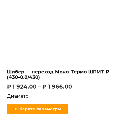
Шибер — переход Моно-Термо ШПМТ-Р
(430-0.8/430)
₽
1 924.00
–
₽
1 966.00
Диаметр
Выберите параметры