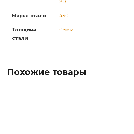
80
Марка стали
430
Толщина
0.5мм
стали
Похожие товары