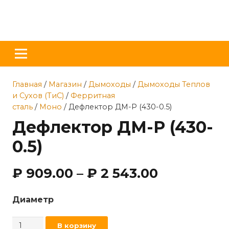
Главная
/
Магазин
/
Дымоходы
/
Дымоходы Теплов
и Сухов (ТиС)
/
Ферритная
сталь
/
Моно
/ Дефлектор ДМ-Р (430-0.5)
Дефлектор ДМ-Р (430-
0.5)
₽
909.00
–
₽
2 543.00
Диаметр
Количество
В корзину