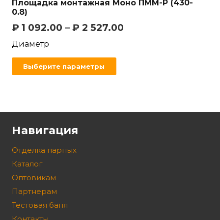
Площадка монтажная Моно ПММ-Р (430-
0.8)
₽
1 092.00
–
₽
2 527.00
Диаметр
Выберите параметры
Навигация
Отделка парных
Каталог
Оптовикам
Партнерам
Тестовая баня
Контакты