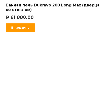
Банная печь Dubravo 200 Long Max (дверца
со стеклом)
₽
61 880.00
В корзину