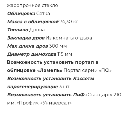
жаропрочное стекло
Облицовка
Сетка
Масса с облицовкой
74,30 кг
Топливо
Дрова
Закладка дров
Из комнаты отдыха
Max длина дров
300 мм
Диаметр дымохода
115 мм
Возможность установить портал в
облицовке «Ламель»
Портал серии «ПФ»
Возможность установить Кассеты
парогенерирующие
3 шт.
Возможность установить ПиФ
«Стандарт» 210
мм, «Профи», «Универсал»