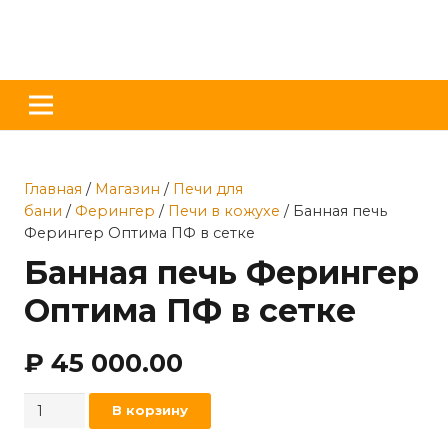
Главная
/
Магазин
/
Печи для
бани
/
Ферингер
/
Печи в кожухе
/ Банная печь
Ферингер Оптима ПФ в сетке
Банная печь Ферингер
Оптима ПФ в сетке
₽
45 000.00
Количество
В корзину
товара