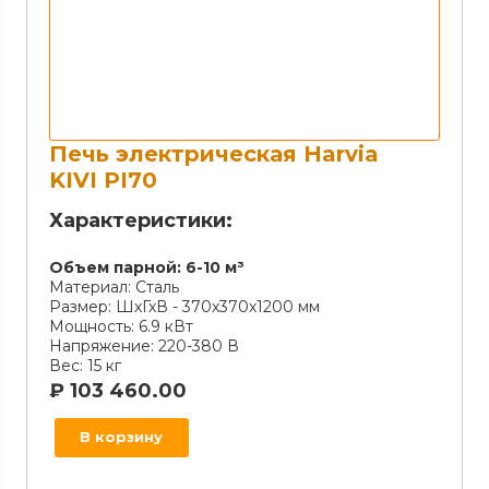
Печь электрическая Harvia
KIVI PI70
Характеристики:
Объем парной:
6-10 м³
Материал:
Сталь
Размер:
ШхГхВ - 370х370х1200 мм
Мощность:
6.9 кВт
Напряжение:
220-380 В
Вес:
15 кг
₽
103 460.00
В корзину