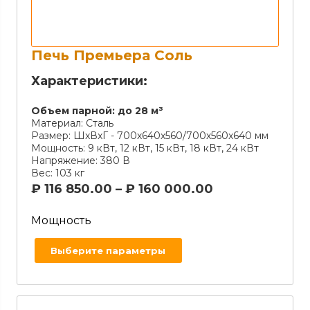
Печь Премьера Соль
Характеристики:
Объем парной:
до 28 м³
Материал:
Сталь
Размер:
ШxВxГ - 700х640х560/700х560х640 мм
Мощность:
9 кВт, 12 кВт, 15 кВт, 18 кВт, 24 кВт
Напряжение:
380 В
Вес:
103 кг
₽
116 850.00
–
₽
160 000.00
Мощность
Выберите параметры