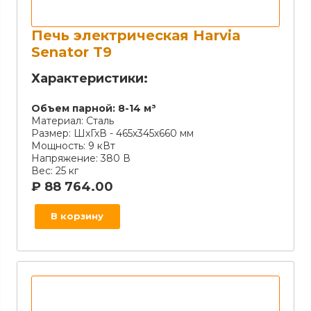
Печь электрическая Harvia
Senator T9
Характеристики:
Объем парной:
8-14 м³
Материал:
Сталь
Размер:
ШхГхВ - 465х345х660 мм
Мощность:
9 кВт
Напряжение:
380 В
Вес:
25 кг
₽
88 764.00
В корзину