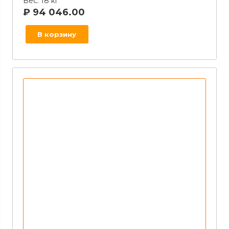
Вес:
18 кг
₽
94 046.00
В корзину