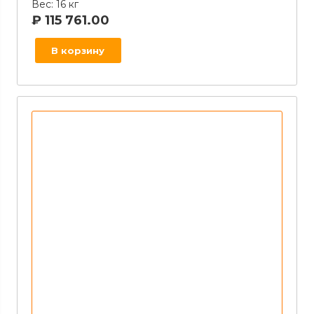
Вес:
16 кг
₽
115 761.00
В корзину