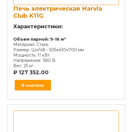
Печь электрическая Harvia
Club K11G
Характеристики:
Объем парной:
9-16 м³
Материал:
Сталь
Размер:
ШхГхВ - 505х430х700 мм
Мощность:
11 кВт
Напряжение:
380 В
Вес:
25 кг
₽
127 352.00
В корзину