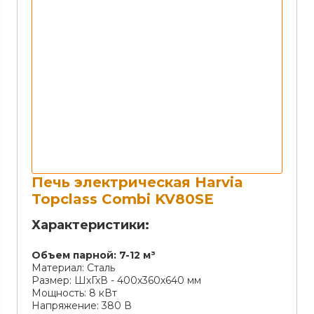
Печь электрическая Harvia
Topclass Combi KV80SE
Характеристики:
Объем парной:
7-12 м³
Материал:
Сталь
Размер:
ШхГхВ - 400х360х640 мм
Мощность:
8 кВт
Напряжение:
380 В