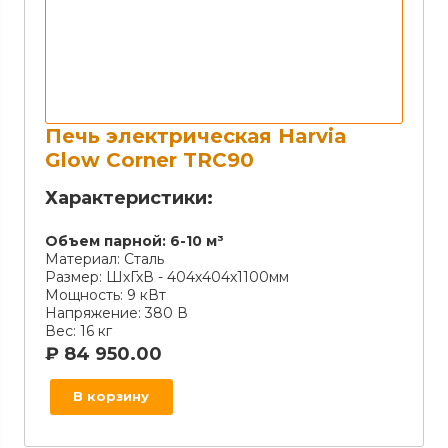
Печь электрическая Harvia
Glow Corner TRC90
Характеристики:
Объем парной:
6-10 м³
Материал:
Сталь
Размер:
ШхГхВ - 404х404х1100мм
Мощность:
9 кВт
Напряжение:
380 В
Вес:
16 кг
₽
84 950.00
В корзину