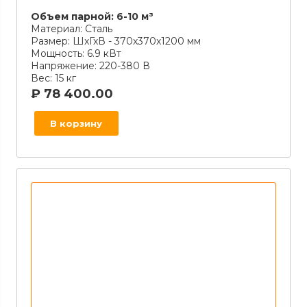
Объем парной:
6-10 м³
Материал:
Сталь
Размер:
ШхГхВ - 370х370х1200 мм
Мощность:
6.9 кВт
Напряжение:
220-380 В
Вес:
15 кг
₽
78 400.00
В корзину