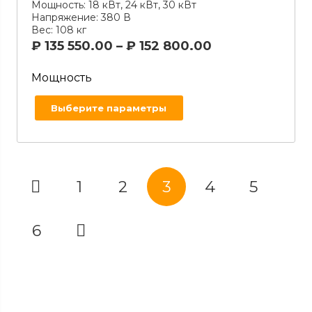
Мощность:
18 кВт, 24 кВт, 30 кВт
Напряжение:
380 В
Вес:
108 кг
₽
135 550.00
–
₽
152 800.00
Мощность
Выберите параметры
1
2
3
4
5
6