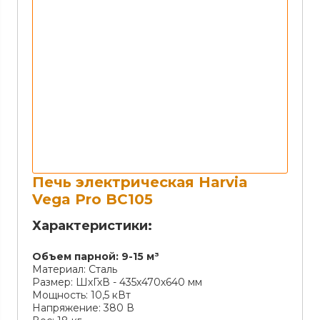
Печь электрическая Harvia
Vega Pro BC105
Характеристики:
Объем парной:
9-15 м³
Материал:
Сталь
Размер:
ШхГхВ - 435х470х640 мм
Мощность:
10,5 кВт
Напряжение:
380 В