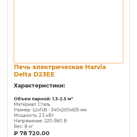
Печь электрическая Harvia
Delta D23EE
Характеристики:
Объем парной:
1.3-2.5 м³
Материал:
Сталь
Размер:
ШхГхВ - 340х200х635 мм
Мощность:
2.3 кВт
Напряжение:
220-380 В
Вес:
8 кг
₽
78 720.00