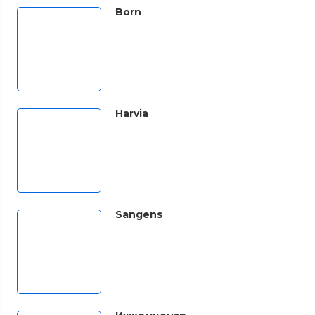
Born
Harvia
Sangens